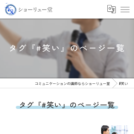
タグ『#笑い』のページ一覧
コミュニケーションの講師ならショーリュー堂
#笑い
タグ『#笑い』のページ一覧