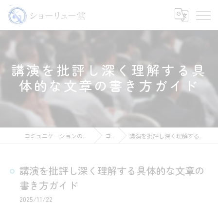
講演を批評し深く理解する具
体的な文章の書き方ガイド
コミュニケーションの講師ならショーリュー堂
コラム
講演を批評し深く理解する具体的な文章の書き方ガイド
講演を批評し深く理解する具体的な文章の
書き方ガイド
2025/11/22