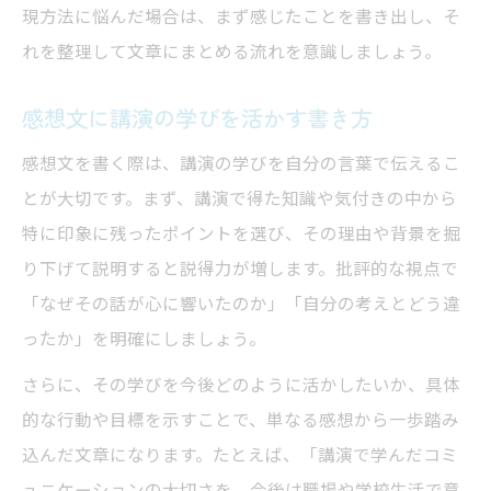
現方法に悩んだ場合は、まず感じたことを書き出し、そ
れを整理して文章にまとめる流れを意識しましょう。
感想文に講演の学びを活かす書き方
感想文を書く際は、講演の学びを自分の言葉で伝えるこ
とが大切です。まず、講演で得た知識や気付きの中から
特に印象に残ったポイントを選び、その理由や背景を掘
り下げて説明すると説得力が増します。批評的な視点で
「なぜその話が心に響いたのか」「自分の考えとどう違
ったか」を明確にしましょう。
さらに、その学びを今後どのように活かしたいか、具体
的な行動や目標を示すことで、単なる感想から一歩踏み
込んだ文章になります。たとえば、「講演で学んだコミ
ュニケーションの大切さを、今後は職場や学校生活で意