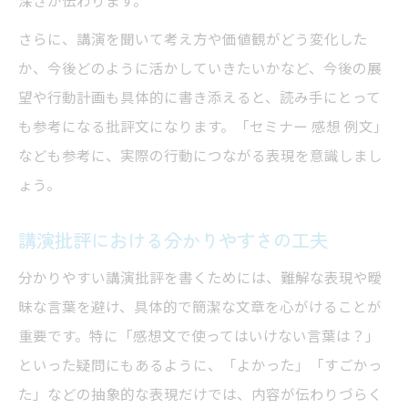
さらに、講演を聞いて考え方や価値観がどう変化した
か、今後どのように活かしていきたいかなど、今後の展
望や行動計画も具体的に書き添えると、読み手にとって
も参考になる批評文になります。「セミナー 感想 例文」
なども参考に、実際の行動につながる表現を意識しまし
ょう。
講演批評における分かりやすさの工夫
分かりやすい講演批評を書くためには、難解な表現や曖
昧な言葉を避け、具体的で簡潔な文章を心がけることが
重要です。特に「感想文で使ってはいけない言葉は？」
といった疑問にもあるように、「よかった」「すごかっ
た」などの抽象的な表現だけでは、内容が伝わりづらく