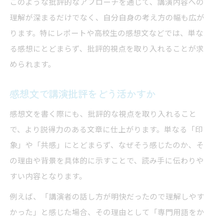
このような批評的なアプローチを通じて、講演内容への
理解が深まるだけでなく、自分自身の考え方の幅も広が
ります。特にレポートや高校生の感想文などでは、単な
る感想にとどまらず、批評的視点を取り入れることが求
められます。
感想文で講演批評をどう活かすか
感想文を書く際にも、批評的な視点を取り入れること
で、より説得力のある文章に仕上がります。単なる「印
象」や「共感」にとどまらず、なぜそう感じたのか、そ
の理由や背景を具体的に示すことで、読み手に伝わりや
すい内容となります。
例えば、「講演者の話し方が明快だったので理解しやす
かった」と感じた場合、その理由として「専門用語をか