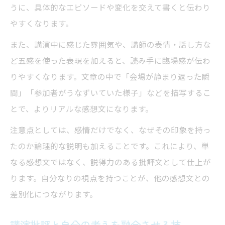
うに、具体的なエピソードや変化を交えて書くと伝わり
やすくなります。
また、講演中に感じた雰囲気や、講師の表情・話し方な
ど五感を使った表現を加えると、読み手に臨場感が伝わ
りやすくなります。文章の中で「会場が静まり返った瞬
間」「参加者がうなずいていた様子」などを描写するこ
とで、よりリアルな感想文になります。
注意点としては、感情だけでなく、なぜその印象を持っ
たのか論理的な説明も加えることです。これにより、単
なる感想文ではなく、説得力のある批評文として仕上が
ります。自分なりの視点を持つことが、他の感想文との
差別化につながります。
講演批評と自分の考えを融合させる技