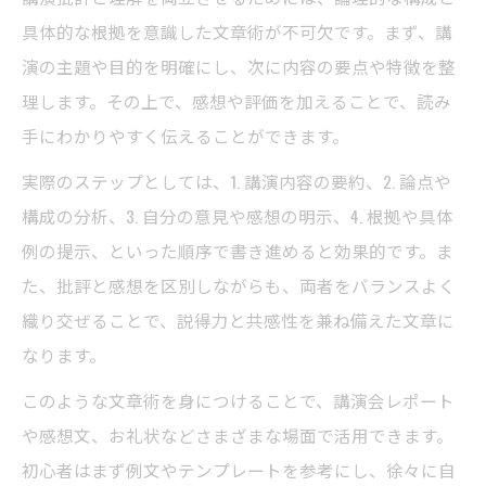
具体的な根拠を意識した文章術が不可欠です。まず、講
演の主題や目的を明確にし、次に内容の要点や特徴を整
理します。その上で、感想や評価を加えることで、読み
手にわかりやすく伝えることができます。
実際のステップとしては、1. 講演内容の要約、2. 論点や
構成の分析、3. 自分の意見や感想の明示、4. 根拠や具体
例の提示、といった順序で書き進めると効果的です。ま
た、批評と感想を区別しながらも、両者をバランスよく
織り交ぜることで、説得力と共感性を兼ね備えた文章に
なります。
このような文章術を身につけることで、講演会レポート
や感想文、お礼状などさまざまな場面で活用できます。
初心者はまず例文やテンプレートを参考にし、徐々に自