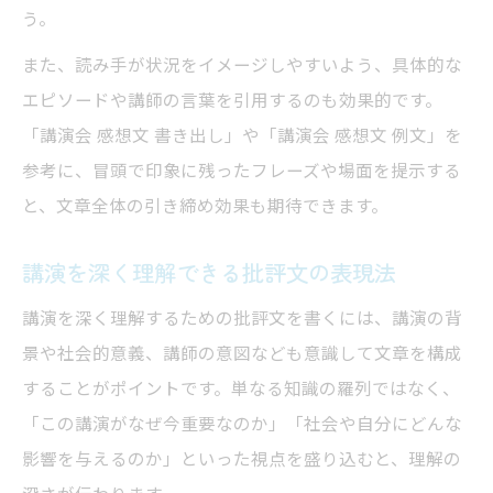
う。
また、読み手が状況をイメージしやすいよう、具体的な
エピソードや講師の言葉を引用するのも効果的です。
「講演会 感想文 書き出し」や「講演会 感想文 例文」を
参考に、冒頭で印象に残ったフレーズや場面を提示する
と、文章全体の引き締め効果も期待できます。
講演を深く理解できる批評文の表現法
講演を深く理解するための批評文を書くには、講演の背
景や社会的意義、講師の意図なども意識して文章を構成
することがポイントです。単なる知識の羅列ではなく、
「この講演がなぜ今重要なのか」「社会や自分にどんな
影響を与えるのか」といった視点を盛り込むと、理解の
深さが伝わります。