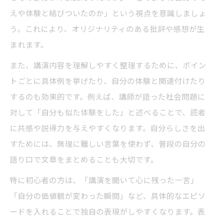
えや体験と結びついたのか」という視点を意識しましょ
う。これにより、オリジナリティのある批評や感想が生
まれます。
また、講演内容を理解しやすく整理するために、ポイン
トごとに具体例を挙げたり、自分の体験と関連付けたり
するのも効果的です。例えば、講師が語った社会問題に
対して「自分も似た体験をした」と述べることで、読者
に共感や説得力を与えやすくなります。自分らしさを出
すためには、無理に難しい言葉を使わず、普段の自分の
語り口で文章をまとめることも大切です。
特に初心者の方は、「講演を聞いて心に残った一言」
「自分の価値観が変わった瞬間」など、具体的なエピソ
ードを入れることで独自の表現がしやすくなります。表