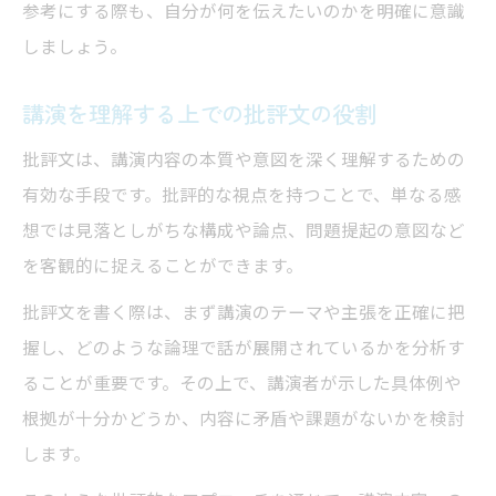
参考にする際も、自分が何を伝えたいのかを明確に意識
しましょう。
講演を理解する上での批評文の役割
批評文は、講演内容の本質や意図を深く理解するための
有効な手段です。批評的な視点を持つことで、単なる感
想では見落としがちな構成や論点、問題提起の意図など
を客観的に捉えることができます。
批評文を書く際は、まず講演のテーマや主張を正確に把
握し、どのような論理で話が展開されているかを分析す
ることが重要です。その上で、講演者が示した具体例や
根拠が十分かどうか、内容に矛盾や課題がないかを検討
します。