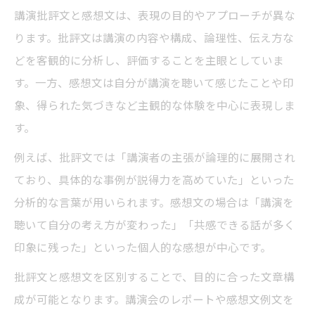
講演批評文と感想文は、表現の目的やアプローチが異な
ります。批評文は講演の内容や構成、論理性、伝え方な
どを客観的に分析し、評価することを主眼としていま
す。一方、感想文は自分が講演を聴いて感じたことや印
象、得られた気づきなど主観的な体験を中心に表現しま
す。
例えば、批評文では「講演者の主張が論理的に展開され
ており、具体的な事例が説得力を高めていた」といった
分析的な言葉が用いられます。感想文の場合は「講演を
聴いて自分の考え方が変わった」「共感できる話が多く
印象に残った」といった個人的な感想が中心です。
批評文と感想文を区別することで、目的に合った文章構
成が可能となります。講演会のレポートや感想文例文を