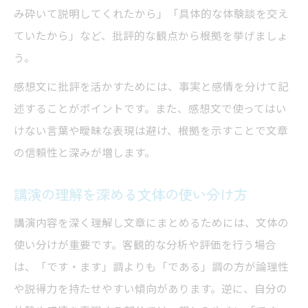
み砕いて説明してくれたから」「具体的な体験談を交え
ていたから」など、批評的な観点から根拠を挙げましょ
う。
感想文に批評を活かすためには、事実と感情を分けて記
述することがポイントです。また、感想文で使ってはい
けない言葉や曖昧な表現は避け、根拠を示すことで文章
の信頼性と深みが増します。
講演の理解を深める文体の使い分け方
講演内容を深く理解し文章にまとめるためには、文体の
使い分けが重要です。客観的な分析や評価を行う場合
は、「です・ます」調よりも「である」調の方が論理性
や説得力を持たせやすい傾向があります。逆に、自分の