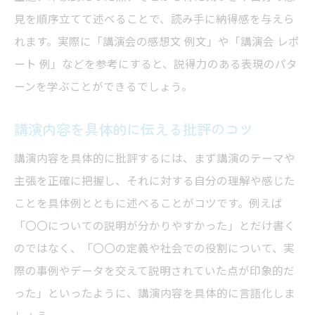
見を順序立てて述べることで、読み手に納得感を与えら
れます。実際に「講演会の感想文 例文」や「講演会 レポ
ート 例」などを参考にすると、説得力のある表現のパタ
ーンを学ぶことができるでしょう。
講演内容を具体的に伝える批評のコツ
講演内容を具体的に批評するには、まず講演のテーマや
主張を正確に把握し、それに対する自分の理解や感じた
ことを具体例とともに述べることがコツです。例えば
「〇〇についての説明が分かりやすかった」とだけ書く
のではなく、「〇〇の定義や社会での役割について、実
際の事例やデータを交えて説明されていた点が印象的だ
った」といったように、講演内容を具体的に言語化しま
しょう。