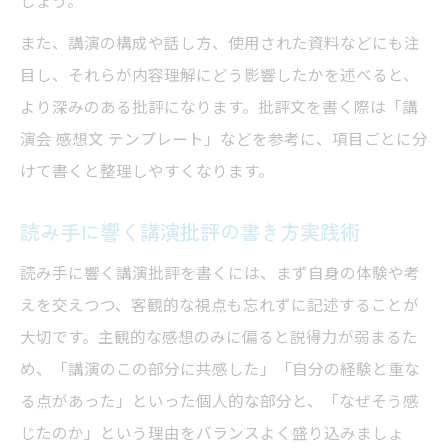
また、講演の構成や話し方、使用された資料などにも注
目し、それらが内容理解にどう影響したかを述べると、
より深みのある批評になります。批評文を書く際は「講
演会 感想文 テンプレート」などを参考に、項目ごとに分
けて書くと整理しやすくなります。
読み手に響く講演批評の書き方実践術
読み手に響く講演批評を書くには、まず自身の体験や考
えを交えつつ、客観的な視点も忘れずに記述することが
大切です。主観的な感想のみに偏ると説得力が弱まるた
め、「講演のこの部分に共感した」「自分の経験と重な
る点があった」といった個人的な部分と、「なぜそう感
じたのか」という理由をバランスよく盛り込みましょ