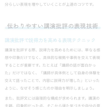
分らしい表現を増やしていくことが上達のコツです。
伝わりやすい講演批評の表現技術
講演批評で説得力を高める表現テクニック
講演を批評する際、説得力を高めるためには、単なる感
想や印象だけでなく、具体的な根拠や事例を交えて表現
することが重要です。たとえば「講師の話が面白かっ
た」だけではなく、「講師が具体例として自身の体験を
交えて語ったことで、内容に説得力が増した」といった
ように、なぜそう感じたのか理由を明示しましょう。
また、批評文には論理的な構成が求められます。講演の
主題、印象的だった点、そこから得た気づきや自分の意