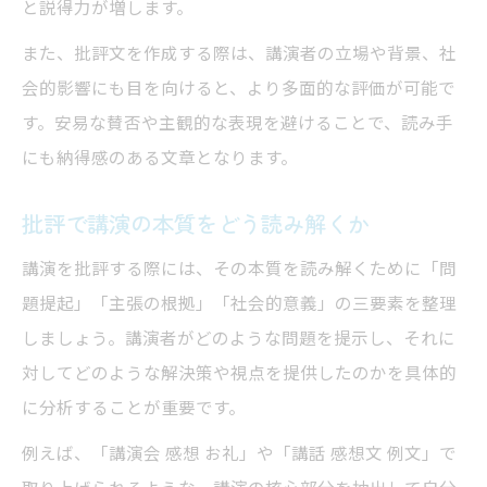
と説得力が増します。
また、批評文を作成する際は、講演者の立場や背景、社
会的影響にも目を向けると、より多面的な評価が可能で
す。安易な賛否や主観的な表現を避けることで、読み手
にも納得感のある文章となります。
批評で講演の本質をどう読み解くか
講演を批評する際には、その本質を読み解くために「問
題提起」「主張の根拠」「社会的意義」の三要素を整理
しましょう。講演者がどのような問題を提示し、それに
対してどのような解決策や視点を提供したのかを具体的
に分析することが重要です。
例えば、「講演会 感想 お礼」や「講話 感想文 例文」で
取り上げられるような、講演の核心部分を抽出して自分