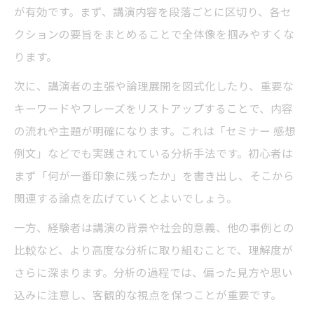
が有効です。まず、講演内容を段落ごとに区切り、各セ
クションの要旨をまとめることで全体像を掴みやすくな
ります。
次に、講演者の主張や論理展開を図式化したり、重要な
キーワードやフレーズをリストアップすることで、内容
の流れや主題が明確になります。これは「セミナー 感想
例文」などでも実践されている分析手法です。初心者は
まず「何が一番印象に残ったか」を書き出し、そこから
関連する論点を広げていくとよいでしょう。
一方、経験者は講演の背景や社会的意義、他の事例との
比較など、より高度な分析に取り組むことで、理解度が
さらに深まります。分析の過程では、偏った見方や思い
込みに注意し、客観的な視点を保つことが重要です。