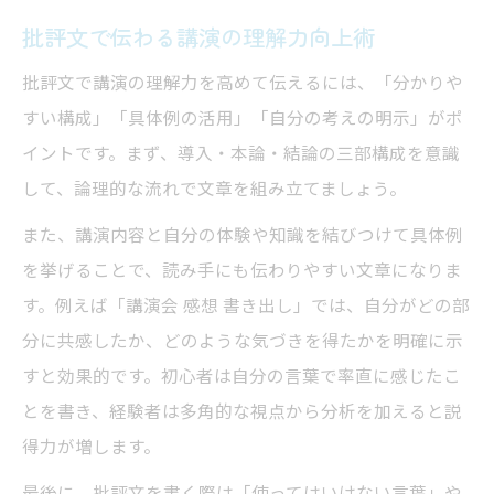
批評文で伝わる講演の理解力向上術
批評文で講演の理解力を高めて伝えるには、「分かりや
すい構成」「具体例の活用」「自分の考えの明示」がポ
イントです。まず、導入・本論・結論の三部構成を意識
して、論理的な流れで文章を組み立てましょう。
また、講演内容と自分の体験や知識を結びつけて具体例
を挙げることで、読み手にも伝わりやすい文章になりま
す。例えば「講演会 感想 書き出し」では、自分がどの部
分に共感したか、どのような気づきを得たかを明確に示
すと効果的です。初心者は自分の言葉で率直に感じたこ
とを書き、経験者は多角的な視点から分析を加えると説
得力が増します。
最後に、批評文を書く際は「使ってはいけない言葉」や