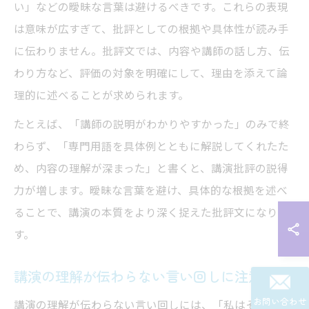
い」などの曖昧な言葉は避けるべきです。これらの表現
は意味が広すぎて、批評としての根拠や具体性が読み手
に伝わりません。批評文では、内容や講師の話し方、伝
わり方など、評価の対象を明確にして、理由を添えて論
理的に述べることが求められます。
たとえば、「講師の説明がわかりやすかった」のみで終
わらず、「専門用語を具体例とともに解説してくれたた
め、内容の理解が深まった」と書くと、講演批評の説得
力が増します。曖昧な言葉を避け、具体的な根拠を述べ
ることで、講演の本質をより深く捉えた批評文になりま
す。
講演の理解が伝わらない言い回しに注意
お問い合わせ
講演の理解が伝わらない言い回しには、「私はそう思い