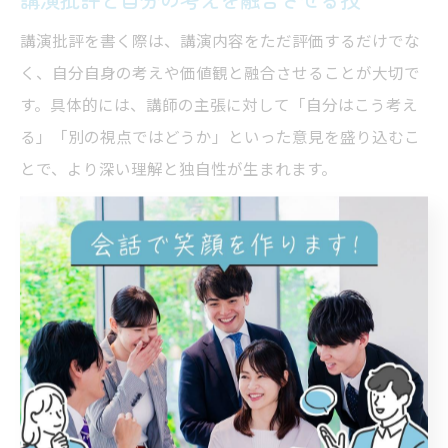
講演批評を書く際は、講演内容をただ評価するだけでな
く、自分自身の考えや価値観と融合させることが大切で
す。具体的には、講師の主張に対して「自分はこう考え
る」「別の視点ではどうか」といった意見を盛り込むこ
とで、より深い理解と独自性が生まれます。
批評と感想の違いは、批評は内容を分析し評価する点、
感想は自分の感じたことを中心に述べる点にあります。
そのため、両者を融合させるには、まず講演の主旨や論
点を整理し、自分の経験や知識と照らし合わせて考察を
加えましょう。たとえば「講師は○○と述べていたが、
自分は△△の経験から異なる意見を持っている」といっ
た形で書くと、読み手に新しい視点を示すことができま
す。