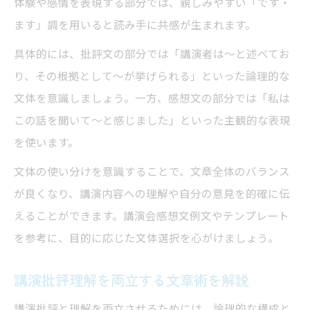
体験や感情を表現する部分では、親しみやすい「です・
ます」調を用いると読み手に共感が生まれます。
具体的には、批評文の部分では「講演者は～と述べてお
り、その根拠として～が挙げられる」といった論理的な
文体を意識しましょう。一方、感想文の部分では「私は
この話を聞いて～と感じました」といった主観的な表現
を使います。
文体の使い分けを意識することで、文章全体のバランス
が良くなり、講演内容への理解や自分の意見を的確に伝
えることができます。講演会感想文例文やテンプレート
を参考に、目的に応じた文体選択を心がけましょう。
講演批評理解を両立する文章術を解説
講演批評と理解を両立させるためには、論理的な構成と