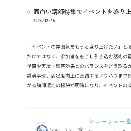
面白い講師特集でイベントを盛り
2025/12/15
「イベントの雰囲気をもっと盛り上げたい」と
だけではなく、参加者を魅了し引き込む話術の重
予算や実績・集客効果とのバランスをどう取る
講演事例、満足度向上に直結するノウハウまで
がる講師選定の秘訣が明確になり、イベントの
ショーリュー