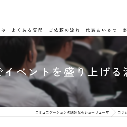
強み
よくある質問
ご依頼の流れ
代表あいさつ
でイベントを盛り上げる
コミュニケーションの講師ならショーリュー堂
コラ