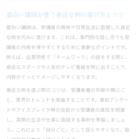
面白い講師が使う身近な例の選び方とコツ
面白い講師は、受講者の興味や日常生活に密接した身近
な例を巧みに選びます。これは、専門的な話し方でも受
講者の共感を得やすくするために重要なポイントです。
例えば、企業研修で「チームワーク」の話をする際に、
身近なスポーツや人気のテレビ番組を例に出すことで、
内容がぐっとイメージしやすくなります。
身近な例を選ぶ際のコツは、受講者層の年齢や関心ご
と、業界のトレンドを意識することです。事前アンケー
トやアイスブレイク時の会話から受講者の属性を把握
し、実際の生活や仕事に直結する事例を準備しましょ
う。これにより「自分ごと」として捉えやすくなり、話