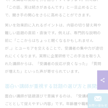
「この話、実は続きがあるんです」と一旦止めること
で、聞き手の関心をさらに高めることができます。
笑いを効果的に入れるポイントは、内容の切り替え時や
難しい話題の直前・直後です。例えば、専門的な説明の
前に「ここからはちょっと眠くなるかもしれません
が…」とユーモアを交えることで、受講者の集中力が途切
れにくくなります。実際に企業研修でこの手法を取り入
れた講師からは、「受講者の反応が良くなった」「質問
が増えた」といった声が寄せられています。
面白い講師が重視する話題の選び方と展開法
面白い講師が話題選びで意識するのは、「受講者が自分
ごととして捉えやすい内容」です。年齢層や職種、会場
お問い合わせ