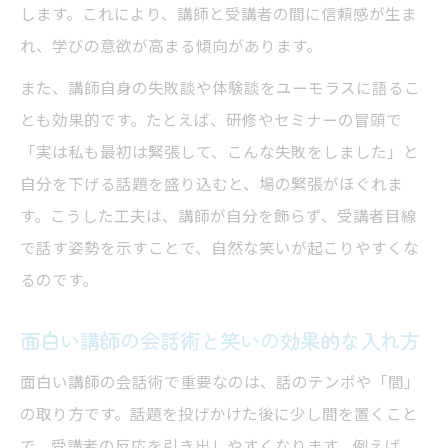
します。これにより、講師と受講者の間に信頼感が生ま
れ、学びの意欲が高まる傾向があります。
また、講師自身の失敗談や体験談をユーモラスに語るこ
とも効果的です。たとえば、研修やセミナーの冒頭で
「実は私も最初は緊張して、こんな失敗をしました」と
自分を下げる話題を盛り込むと、場の緊張がほぐれま
す。こうした工夫は、講師が自分を飾らず、受講者目線
で話す姿勢を示すことで、自然な笑いが起こりやすくな
るのです。
面白い講師の会話術と笑いの効果的な入れ方
面白い講師の会話術で重要なのは、話のテンポや「間」
の取り方です。話題を投げかけた後に少し間を置くこと
で、受講者の反応を引き出しやすくなります。例えば、