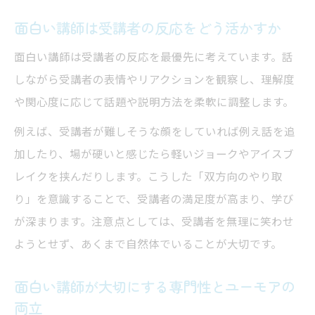
面白い講師は受講者の反応をどう活かすか
面白い講師は受講者の反応を最優先に考えています。話
しながら受講者の表情やリアクションを観察し、理解度
や関心度に応じて話題や説明方法を柔軟に調整します。
例えば、受講者が難しそうな顔をしていれば例え話を追
加したり、場が硬いと感じたら軽いジョークやアイスブ
レイクを挟んだりします。こうした「双方向のやり取
り」を意識することで、受講者の満足度が高まり、学び
が深まります。注意点としては、受講者を無理に笑わせ
ようとせず、あくまで自然体でいることが大切です。
面白い講師が大切にする専門性とユーモアの
両立