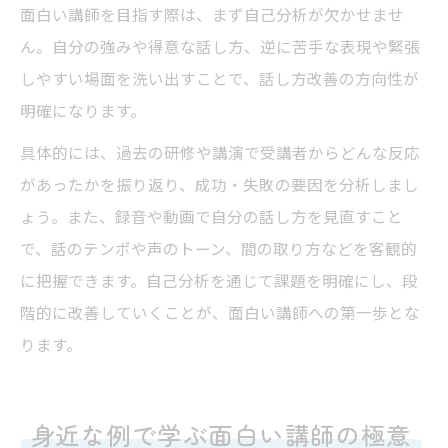
面白い講師を目指す際は、まず自己分析が欠かせませ
ん。自分の強みや得意な話し方、逆に苦手な表現や緊張
しやすい場面を洗い出すことで、話し方改善の方向性が
明確になります。
具体的には、過去の研修や講演で受講者からどんな反応
があったかを振り返り、成功・失敗の要因を分析しまし
ょう。また、録音や動画で自分の話し方を見直すこと
で、話のテンポや声のトーン、間の取り方などを客観的
に把握できます。自己分析を通じて課題を明確にし、段
階的に改善していくことが、面白い講師への第一歩とな
ります。
身近な例で学ぶ面白い講師の極意