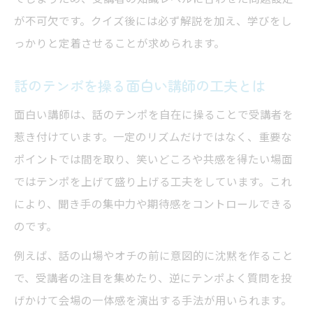
が不可欠です。クイズ後には必ず解説を加え、学びをし
っかりと定着させることが求められます。
話のテンポを操る面白い講師の工夫とは
面白い講師は、話のテンポを自在に操ることで受講者を
惹き付けています。一定のリズムだけではなく、重要な
ポイントでは間を取り、笑いどころや共感を得たい場面
ではテンポを上げて盛り上げる工夫をしています。これ
により、聞き手の集中力や期待感をコントロールできる
のです。
例えば、話の山場やオチの前に意図的に沈黙を作ること
で、受講者の注目を集めたり、逆にテンポよく質問を投
げかけて会場の一体感を演出する手法が用いられます。