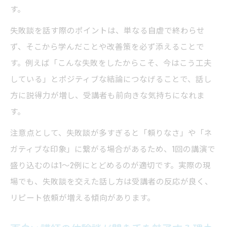
す。
失敗談を話す際のポイントは、単なる自虐で終わらせ
ず、そこから学んだことや改善策を必ず添えることで
す。例えば「こんな失敗をしたからこそ、今はこう工夫
している」とポジティブな結論につなげることで、話し
方に説得力が増し、受講者も前向きな気持ちになれま
す。
注意点として、失敗談が多すぎると「頼りなさ」や「ネ
ガティブな印象」に繋がる場合があるため、1回の講演で
盛り込むのは1～2例にとどめるのが適切です。実際の現
場でも、失敗談を交えた話し方は受講者の反応が良く、
リピート依頼が増える傾向があります。