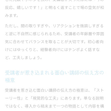
方
反応、嬉しいです！」と明るく返すことで場の空気が和
みます。
ただし、間の取りすぎや、リアクションを強調しすぎる
と逆に不自然に感じられるため、受講者の年齢層や雰囲
気に合わせてバランスを取ることが大切です。初心者向
けにはゆっくりと、経験者向けにはテンポよく話すな
ど、工夫しましょう。
受講者が惹き込まれる面白い講師の伝え方の
極意
受講者を惹き込む面白い講師の伝え方の極意は、「スト
ーリー性」と「視覚的な工夫」にあります。単なる説明
ではなく、導入から結末まで一つの物語として内容を構