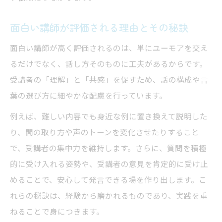
面白い講師が評価される理由とその秘訣
面白い講師が高く評価されるのは、単にユーモアを交え
るだけでなく、話し方そのものに工夫があるからです。
受講者の「理解」と「共感」を促すため、話の構成や言
葉の選び方に細やかな配慮を行っています。
例えば、難しい内容でも身近な例に置き換えて説明した
り、間の取り方や声のトーンを変化させたりすること
で、受講者の集中力を維持します。さらに、質問を積極
的に受け入れる姿勢や、受講者の意見を肯定的に受け止
めることで、安心して発言できる場を作り出します。こ
れらの秘訣は、経験から磨かれるものであり、実践を重
ねることで身につきます。