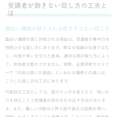
受講者が飽きない話し方の工夫と
は
面白い講師が取り入れる飽きさせない話し方
面白い講師が高く評価される理由は、受講者の集中力を
持続させる話し方にあります。単なる知識の伝達ではな
く、共感や笑いを交えた表現、適切な間の取り方によっ
て、参加者を飽きさせません。実際、企業研修やセミナ
ーで「内容は良いが退屈」といわれる講師との違いは、
こうした話し方の工夫にあります。
代表的な工夫としては、話のテンポを変えたり、問いか
けを挟むことで受講者の反応を引き出す方法がありま
す。また、難しい内容ほど例え話や身近な話題を使い、
理解しやすくすることも重要です。これにより、参加者