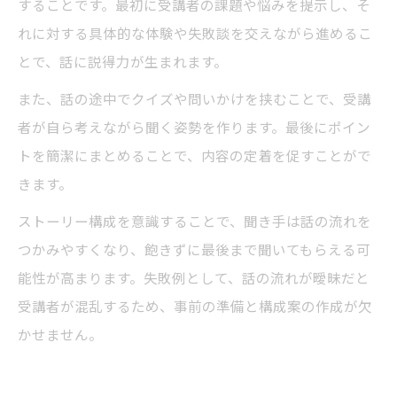
することです。最初に受講者の課題や悩みを提示し、そ
れに対する具体的な体験や失敗談を交えながら進めるこ
とで、話に説得力が生まれます。
また、話の途中でクイズや問いかけを挟むことで、受講
者が自ら考えながら聞く姿勢を作ります。最後にポイン
トを簡潔にまとめることで、内容の定着を促すことがで
きます。
ストーリー構成を意識することで、聞き手は話の流れを
つかみやすくなり、飽きずに最後まで聞いてもらえる可
能性が高まります。失敗例として、話の流れが曖昧だと
受講者が混乱するため、事前の準備と構成案の作成が欠
かせません。