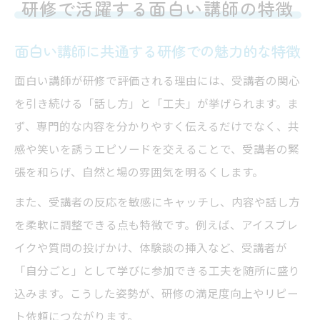
研修で活躍する面白い講師の特徴
面白い講師に共通する研修での魅力的な特徴
面白い講師が研修で評価される理由には、受講者の関心
を引き続ける「話し方」と「工夫」が挙げられます。ま
ず、専門的な内容を分かりやすく伝えるだけでなく、共
感や笑いを誘うエピソードを交えることで、受講者の緊
張を和らげ、自然と場の雰囲気を明るくします。
また、受講者の反応を敏感にキャッチし、内容や話し方
を柔軟に調整できる点も特徴です。例えば、アイスブレ
イクや質問の投げかけ、体験談の挿入など、受講者が
「自分ごと」として学びに参加できる工夫を随所に盛り
込みます。こうした姿勢が、研修の満足度向上やリピー
ト依頼につながります。