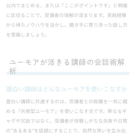
以内でまとめる、または「ここがポイントです」と明確
に区切ることで、受講者の理解が深まります。実践経験
から得たノウハウを活かし、聞き手に寄り添った話し方
を意識しましょう。
ユーモアが活きる講師の会話術解
析
面白い講師はどんなユーモアを使いこなすか
面白い講師に共通するのは、受講者との距離を一気に縮
める「共感型ユーモア」を使いこなす点です。単なるギ
ャグや冗談ではなく、受講者が体験しがちな失敗や日常
の“あるある”を話題にすることで、自然な笑いを生み出