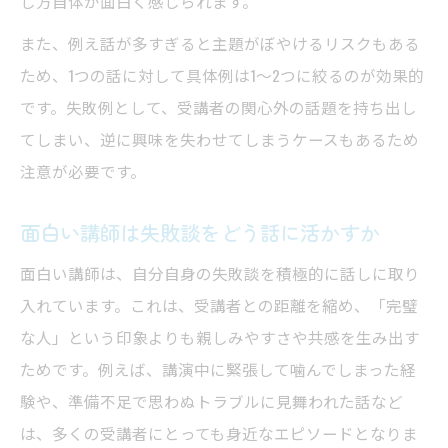
し方自体が面白く感じられます。
また、例え話が多すぎると主題がぼやけるリスクもある
ため、1つの話に対して具体例は1～2つに絞るのが効果的
です。失敗例として、受講者の関心外の話題を持ち出し
てしまい、逆に興味を失わせてしまうケースもあるため
注意が必要です。
面白い講師は失敗談をどう話に活かすか
面白い講師は、自分自身の失敗談を積極的に話しに取り
入れています。これは、受講者との距離を縮め、「完璧
な人」という印象よりも親しみやすさや共感を生み出す
ためです。例えば、講演中に緊張して噛んでしまった経
験や、準備不足で思わぬトラブルに見舞われた話など
は、多くの受講者にとっても身近なエピソードとなりま