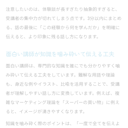
注意したいのは、体験談が長すぎたり抽象的すぎると、
受講者の集中力が切れてしまう点です。3分以内にまとめ
る、話の最後に「この経験から何を学んだか」を明確に
伝えると、より印象に残る話し方になります。
面白い講師が知識を噛み砕いて伝える工夫
面白い講師は、専門的な知識を誰にでも分かりやすく噛
み砕いて伝える工夫をしています。難解な用語や理論
も、身近な例やイラスト、比喩を活用することで、受講
者が理解しやすい話し方に変換しています。例えば、複
雑なマーケティング理論を「スーパーの買い物」に例え
ると、イメージが湧きやすくなります。
知識を噛み砕く際のポイントは、「一度で全てを伝えよ