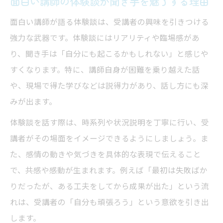
面白い講師の体験談が聞き手を魅了する理由
面白い講師が語る体験談は、受講者の興味を引きつける
強力な武器です。体験談にはリアリティや臨場感があ
り、聞き手は「自分にも起こるかもしれない」と感じや
すくなります。特に、講師自身が困難を乗り越えた話
や、現場で得た学びなどは説得力があり、話し方にも深
みが出ます。
体験談を話す際は、時系列や状況説明を丁寧に行い、受
講者がその場面をイメージできるようにしましょう。ま
た、感情の動きや気づきを具体的な表現で伝えること
で、共感や感動が生まれます。例えば「最初は失敗ばか
りだったが、ある工夫をしてから成果が出た」という流
れは、受講者の「自分も頑張ろう」という意欲を引き出
します。