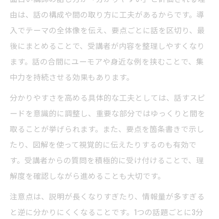
由は、話の構成や間の取り方に工夫があるからです。導
入でテーマの全体像を伝え、要点ごとに話を区切り、最
後にまとめることで、受講者が内容を整理しやすくなり
ます。話の合間にユーモアや身近な例を挟むことで、集
中力を持続させる効果もあります。
分かりやすさを高める具体的な工夫としては、話すスピ
ードを意識的に調整し、重要な部分ではゆっくりと間を
取ることが挙げられます。また、要点を箇条書きで示し
たり、図解を使って視覚的に伝えたりするのも有効で
す。受講者からの質問を積極的に受け付けることで、理
解度を確認しながら進めることも大切です。
注意点は、説明が長くなりすぎたり、情報量が多すぎる
と逆に分かりにくくなることです。1つの話題ごとに3分