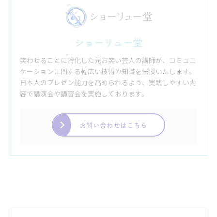
ショーリュー堂
笑わせることに特化した元お笑い芸人の講師が、コミュニ
ケーションに関する幅広い技術や知識を伝授いたします。
日本人のプレゼン能力を高められるよう、実践しやすい内
容で講演会や講習会を実施しております。
お問い合わせはこちら