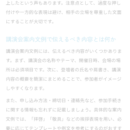
上したという声もあります。注意点として、過度な押し
付けや一方的な表現は避け、相手の立場を尊重した文面
にすることが大切です。
講演会案内文例で伝えるべき内容とは何か
講演会案内文例には、伝えるべき内容がいくつかありま
す。まず、講演会の名称やテーマ、開催日時、会場の場
所は必須項目です。次に、登壇者の氏名や肩書き、講演
内容の概要を簡潔にまとめることで、参加者がイメージ
しやすくなります。
また、申し込み方法・締切日・連絡先など、参加手続き
に関する情報も忘れずに記載しましょう。具体的な案内
文例では、「拝啓」「敬具」などの挨拶表現を用い、必
要に応じてテンプレートや例文を参考にするのがおすす