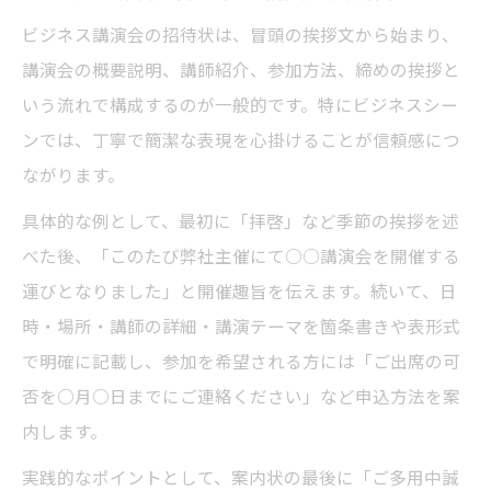
ビジネス講演会の招待状は、冒頭の挨拶文から始まり、
講演会の概要説明、講師紹介、参加方法、締めの挨拶と
いう流れで構成するのが一般的です。特にビジネスシー
ンでは、丁寧で簡潔な表現を心掛けることが信頼感につ
ながります。
具体的な例として、最初に「拝啓」など季節の挨拶を述
べた後、「このたび弊社主催にて○○講演会を開催する
運びとなりました」と開催趣旨を伝えます。続いて、日
時・場所・講師の詳細・講演テーマを箇条書きや表形式
で明確に記載し、参加を希望される方には「ご出席の可
否を○月○日までにご連絡ください」など申込方法を案
内します。
実践的なポイントとして、案内状の最後に「ご多用中誠