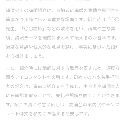
講演会での講師紹介は、参加者に講師の実績や専門性を
簡潔かつ正確に伝える重要な場面です。紹介時は「〇〇
先生」「〇〇講師」などの敬称を用い、所属や主な業
績、講演テーマを端的にまとめて伝えるのが基本です。
過度な賛辞や個人的な意見を避け、事実に基づいた紹介
を心掛けましょう。
また、紹介時には講師に対する敬意を表すため、適度な
間やアイコンタクトも大切です。初めての方や若手担当
者の場合は、事前に紹介文を作成し、主催者や講師本人
にも確認を取ることで、失礼や誤解を防ぐことができま
す。紹介の流れや言い回しは、講演会の案内状やテンプ
レート例文を参考に準備すると安心です。