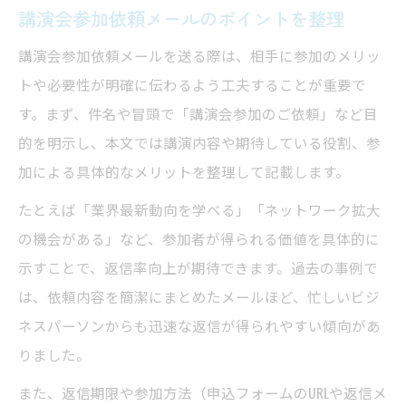
講演会参加依頼メールのポイントを整理
講演会参加依頼メールを送る際は、相手に参加のメリッ
トや必要性が明確に伝わるよう工夫することが重要で
す。まず、件名や冒頭で「講演会参加のご依頼」など目
的を明示し、本文では講演内容や期待している役割、参
加による具体的なメリットを整理して記載します。
たとえば「業界最新動向を学べる」「ネットワーク拡大
の機会がある」など、参加者が得られる価値を具体的に
示すことで、返信率向上が期待できます。過去の事例で
は、依頼内容を簡潔にまとめたメールほど、忙しいビジ
ネスパーソンからも迅速な返信が得られやすい傾向があ
りました。
また、返信期限や参加方法（申込フォームのURLや返信メ