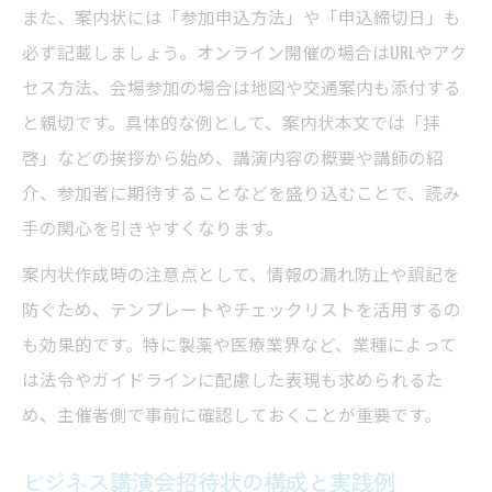
また、案内状には「参加申込方法」や「申込締切日」も
必ず記載しましょう。オンライン開催の場合はURLやアク
セス方法、会場参加の場合は地図や交通案内も添付する
と親切です。具体的な例として、案内状本文では「拝
啓」などの挨拶から始め、講演内容の概要や講師の紹
介、参加者に期待することなどを盛り込むことで、読み
手の関心を引きやすくなります。
案内状作成時の注意点として、情報の漏れ防止や誤記を
防ぐため、テンプレートやチェックリストを活用するの
も効果的です。特に製薬や医療業界など、業種によって
は法令やガイドラインに配慮した表現も求められるた
め、主催者側で事前に確認しておくことが重要です。
ビジネス講演会招待状の構成と実践例