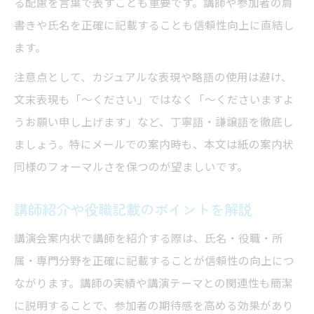
る配慮を言葉で表すことも重要です。講師や参加者の肩
書きや氏名を正確に記載することも信頼性向上に直結し
ます。
注意点として、カジュアルな表現や略語の使用は避け、
文末表現も「〜ください」ではなく「〜くださいますよ
うお願い申し上げます」など、丁寧語・謙譲語を徹底し
ましょう。特にメールでの案内時も、本文は紙の案内状
同様のフォーマルさを保つのが望ましいです。
講師紹介や役職記載のポイントを解説
講演会案内状で講師を紹介する際は、氏名・役職・所
属・専門分野を正確に記載することが信頼性の向上につ
ながります。講師の実績や講演テーマとの関連性も簡潔
に説明することで、参加者の期待感を高める効果があり