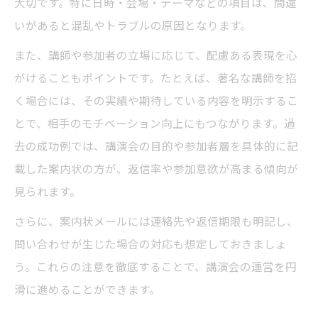
大切です。特に日時・会場・テーマなどの項目は、間違
いがあると混乱やトラブルの原因となります。
また、講師や参加者の立場に応じて、配慮ある表現を心
がけることもポイントです。たとえば、著名な講師を招
く場合には、その実績や期待している内容を明示するこ
とで、相手のモチベーション向上にもつながります。過
去の成功例では、講演会の目的や参加者層を具体的に記
載した案内状の方が、返信率や参加意欲が高まる傾向が
見られます。
さらに、案内状メールには連絡先や返信期限も明記し、
問い合わせが生じた場合の対応も想定しておきましょ
う。これらの注意を徹底することで、講演会の運営を円
滑に進めることができます。