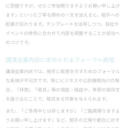
に恐縮ですが、ぜひご参加賜りますようお願い申し上げ
ます」といった丁寧な締めの一文を加えると、相手への
配慮が伝わります。テンプレートを活用しつつ、自社や
イベントの特色に合わせて内容を調整することが成功へ
のコツです。
講演会案内状に求められるフォーマル表現
講演会案内状では、相手に敬意を示すためのフォーマル
な表現が不可欠です。特にビジネスや公的機関向けの場
合、「拝啓」「敬具」等の頭語・結語や、季節の挨拶文
を盛り込むことで、格式ある印象を与えられます。
また、「ご多用中とは存じますが」「ご臨席賜りますよ
うお願い申し上げます」など、相手の立場や都合に対す