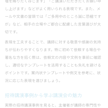
壇を賜りたく存じます」「ご講演いただきたくお願い申
し上げます」などがよく用いられる表現です。また、メ
ールや文書の冒頭では「ご多用中のところ誠に恐縮です
が」など、相手の立場やご都合に配慮した言葉選びが大
切です。
表現を工夫することで、講師に対する敬意や感謝の気持
ちが伝わりやすくなります。特に初めて依頼する場合や
著名な方を招く際は、依頼文の内容や文例を事前に確認
し、適切なテンプレートを活用することも失礼を避ける
ポイントです。案内状テンプレートや例文を参考に、状
況に応じた表現を選びましょう。
招待講演事例から学ぶ講演会の魅力
実際の招待講演事例を見ると、主催者が講師の専門性や