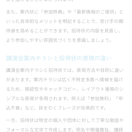
また、案内状に「参加特典」や「最新情報のご提供」と
いった具体的なメリットを明記することで、受け手の期
待値を高めることができます。招待状の内容を見直し、
より参加しやすい雰囲気づくりを意識しましょう。
講演会案内チラシと招待状の表現の違い
講演会案内チラシと招待状では、表現方法や目的に違い
があります。案内チラシは広く不特定多数へ情報を届け
るため、視認性やキャッチコピー、レイアウト重視のシ
ンプルな表現が多用されます。例えば「参加無料」「申
込不要」など、目を引くフレーズが効果的です。
一方、招待状は特定の個人や団体に対して丁寧な敬語や
フォーマルな文体で作成します。宛名や開催趣旨、講師