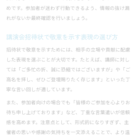
めです。参加者が迷わず行動できるよう、情報の抜け漏
れがないか最終確認を行いましょう。
講演会招待状で敬意を示す表現の選び方
招待状で敬意を示すためには、相手の立場や貢献に配慮
した表現を選ぶことが大切です。たとえば、講師に対し
ては「ご多忙の折、誠に恐縮ではございますが」や「ご
高名を拝し、ぜひご登壇賜りたく存じます」といった丁
寧な言い回しが適しています。
また、参加者向けの場合でも「皆様のご参加を心よりお
待ち申し上げております」など、丁重な言葉遣いが信頼
感を高めます。注意点として、形式的になりすぎず、主
催者の思いや感謝の気持ちを一文添えることで、より温