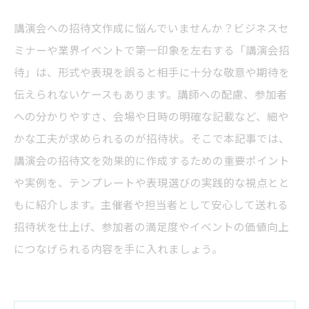
講演会への招待文作成に悩んでいませんか？ビジネスセ
ミナーや業界イベントで第一印象を左右する「講演会招
待」は、形式や表現を誤ると相手に十分な敬意や期待を
伝えられないケースもあります。講師への配慮、参加者
への分かりやすさ、会場や日時の明確な記載など、細や
かな工夫が求められるのが招待状。そこで本記事では、
講演会の招待文を効果的に作成するための重要ポイント
や実例を、テンプレートや表現選びの実践的な視点とと
もに紹介します。主催者や担当者として安心して送れる
招待状を仕上げ、参加者の満足度やイベントの価値向上
につなげられる内容を手に入れましょう。