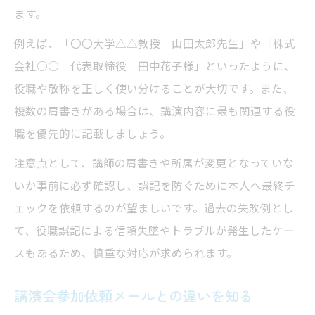
ます。
例えば、「〇〇大学△△教授 山田太郎先生」や「株式
会社○○ 代表取締役 田中花子様」といったように、
役職や敬称を正しく使い分けることが大切です。また、
複数の肩書きがある場合は、講演内容に最も関連する役
職を優先的に記載しましょう。
注意点として、講師の肩書きや所属が変更となっていな
いか事前に必ず確認し、誤記を防ぐために本人へ最終チ
ェックを依頼するのが望ましいです。過去の失敗例とし
て、役職誤記による信頼失墜やトラブルが発生したケー
スもあるため、慎重な対応が求められます。
講演会参加依頼メールとの違いを知る