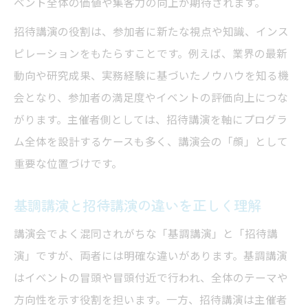
ベント全体の価値や集客力の向上が期待されます。
招待講演の役割は、参加者に新たな視点や知識、インス
ピレーションをもたらすことです。例えば、業界の最新
動向や研究成果、実務経験に基づいたノウハウを知る機
会となり、参加者の満足度やイベントの評価向上につな
がります。主催者側としては、招待講演を軸にプログラ
ム全体を設計するケースも多く、講演会の「顔」として
重要な位置づけです。
基調講演と招待講演の違いを正しく理解
講演会でよく混同されがちな「基調講演」と「招待講
演」ですが、両者には明確な違いがあります。基調講演
はイベントの冒頭や冒頭付近で行われ、全体のテーマや
方向性を示す役割を担います。一方、招待講演は主催者