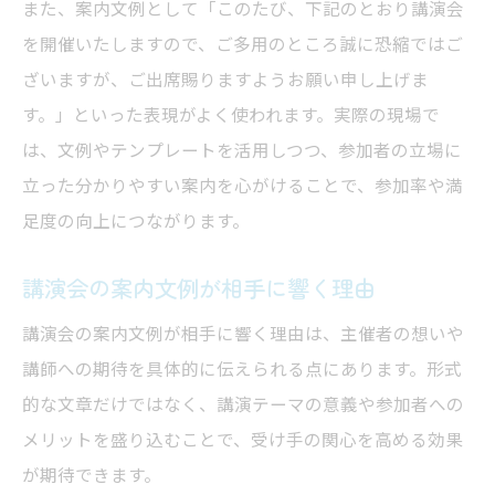
また、案内文例として「このたび、下記のとおり講演会
を開催いたしますので、ご多用のところ誠に恐縮ではご
ざいますが、ご出席賜りますようお願い申し上げま
す。」といった表現がよく使われます。実際の現場で
は、文例やテンプレートを活用しつつ、参加者の立場に
立った分かりやすい案内を心がけることで、参加率や満
足度の向上につながります。
講演会の案内文例が相手に響く理由
講演会の案内文例が相手に響く理由は、主催者の想いや
講師への期待を具体的に伝えられる点にあります。形式
的な文章だけではなく、講演テーマの意義や参加者への
メリットを盛り込むことで、受け手の関心を高める効果
が期待できます。