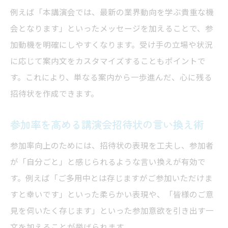
例えば「本講演会では、最新の業界動向を学ぶ貴重な機
会となります」といったメッセージを加えることで、参
加動機を明確にしやすくなります。受け手の立場や状況
に応じて案内文をカスタマイズすることもポイントで
す。これにより、単なる案内から一歩進んだ、心に残る
招待状を作成できます。
参加率を高める講演会招待状の言い換え術
参加率向上のためには、招待状の表現を工夫し、参加者
が「自分ごと」と感じられるような言い換えが有効で
す。例えば「ご多用中とは存じますがご参加いただけま
すと幸いです」といった柔らかい表現や、「皆様のご意
見を伺いたく存じます」といった参加意欲を引き出す一
文を加えることが挙げられます。