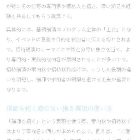
が特にその分野の専門家や著名人を招き、深い知見や経
験を共有してもらう講演です。
具体的には、基調講演はプログラム全体の「土台」とな
り、イベントの意義や目的を参加者に伝える場とされま
す。招待講演はテーマごとや特定分野に焦点を当て、よ
り専門的・実践的な内容が展開されることが多いです。
招待講演の案内状や招待状作成時は、こうした役割の違
いを明記し、講師や参加者の誤解を避ける工夫が重要と
なります。
講師を招く際の言い換え表現の使い方
「講師を招く」という表現を使う際、案内状や招待状で
はより丁寧な言い回しが求められます。例えば、「ご登