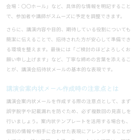
会場：〇〇ホール」など、具体的な情報を明記すること
で、参加者や講師がスムーズに予定を調整できます。
さらに、講演内容や目的、期待している役割についても
簡潔に伝えることで、招待された方が安心して準備でき
る環境を整えます。最後には「ご検討のほどよろしくお
願い申し上げます」など、丁寧な締めの言葉を添えるこ
とが、講演会招待状メールの基本的な表現です。
講演会案内状メール作成時の注意点とは
講演会案内状メールを作成する際の注意点として、まず
誤字脱字や記載漏れを防ぐため、必ず複数回の見直しを
行いましょう。案内状テンプレートを活用する場合も、
個別の情報や相手に合わせた表現にアレンジすることが