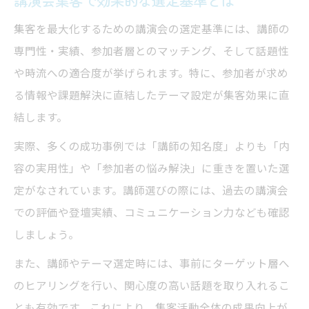
集客を最大化するための講演会の選定基準には、講師の
専門性・実績、参加者層とのマッチング、そして話題性
や時流への適合度が挙げられます。特に、参加者が求め
る情報や課題解決に直結したテーマ設定が集客効果に直
結します。
実際、多くの成功事例では「講師の知名度」よりも「内
容の実用性」や「参加者の悩み解決」に重きを置いた選
定がなされています。講師選びの際には、過去の講演会
での評価や登壇実績、コミュニケーション力なども確認
しましょう。
また、講師やテーマ選定時には、事前にターゲット層へ
のヒアリングを行い、関心度の高い話題を取り入れるこ
とも有効です。これにより、集客活動全体の成果向上が