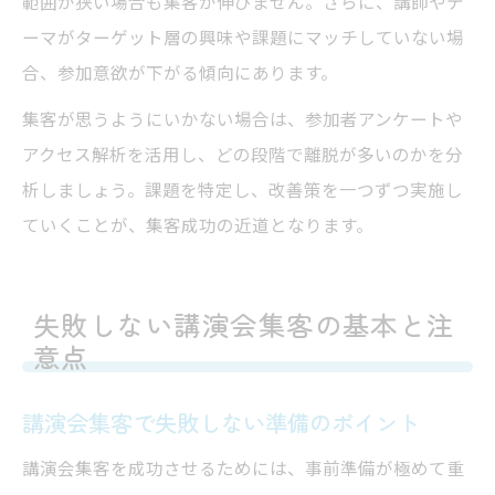
範囲が狭い場合も集客が伸びません。さらに、講師やテ
ーマがターゲット層の興味や課題にマッチしていない場
合、参加意欲が下がる傾向にあります。
集客が思うようにいかない場合は、参加者アンケートや
アクセス解析を活用し、どの段階で離脱が多いのかを分
析しましょう。課題を特定し、改善策を一つずつ実施し
ていくことが、集客成功の近道となります。
失敗しない講演会集客の基本と注
意点
講演会集客で失敗しない準備のポイント
講演会集客を成功させるためには、事前準備が極めて重