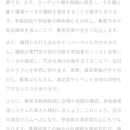
要です。まず、ターゲット層を明確に設定し、その層に
響く講演テーマや講師を選定することが基本となりま
す。準備段階で参加者の興味関心を分析し、集客方法や
告知媒体を選ぶことで、集客効率が大きく向上します。
また、講師との打ち合わせやリハーサルも欠かせませ
ん。講師の専門性や話の内容が参加者のニーズと合致し
ているか確認し、万全な進行計画を立てることで、当日
のトラブルを未然に防げます。実際、事前準備が不十分
だと、集客はもちろん、満足度やイベント全体の評価も
下がるリスクがあります。
さらに、集客活動開始前に会場や設備の確認、参加者管
理システムの導入も検討しましょう。これにより、当日
の運営がスムーズになり、参加者の満足度向上にもつな
がります。準備段階での細やかな確認や事前対応が、講