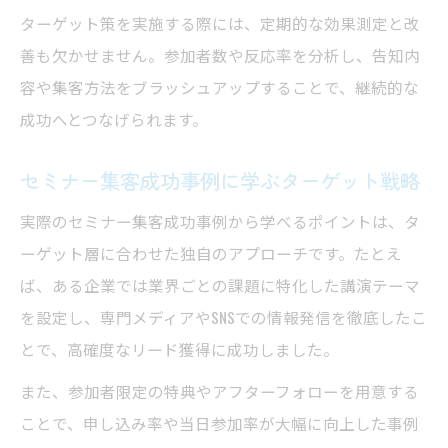
ターゲット策を実施する際には、定期的な効果測定と改
善も欠かせません。参加者数や反応率を分析し、告知内
容や集客方法をブラッシュアップすることで、継続的な
成功へとつなげられます。
セミナー集客成功事例に学ぶターゲット戦略
実際のセミナー集客成功事例から学べるポイントは、タ
ーゲット層に合わせた独自のアプローチです。たとえ
ば、ある企業では業界ごとの課題に特化した講演テーマ
を設定し、専門メディアやSNSでの情報発信を徹底したこ
とで、高確度なリード獲得に成功しました。
また、参加者限定の特典やアフターフォローを用意する
ことで、申し込み率や当日参加率が大幅に向上した事例