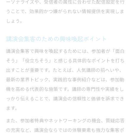
ーソナライズや、受信者の属性に合わせた配信設定を行
うことで、効果的かつ嫌がられない情報提供を実現しま
しょう。
講演会集客のための興味喚起ポイント
講演会集客で興味を喚起するためには、参加者が「面白
そう」「役立ちそう」と感じる具体的なポイントを打ち
出すことが重要です。たとえば、人気講師の招へいや、
最新の業界トピック、実践的な事例紹介などは、参加動
機を高める代表的な施策です。講師の専門性や実績をし
っかり伝えることで、講演会の信頼性と価値を訴求でき
ます。
また、参加者特典やネットワーキングの機会、質疑応答
の充実など、講演会ならではの体験要素も強力な集客ポ