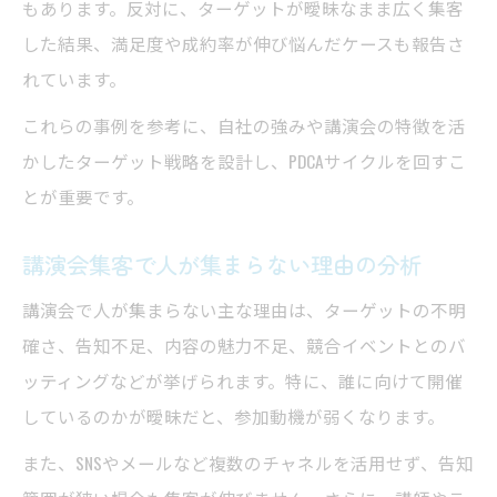
もあります。反対に、ターゲットが曖昧なまま広く集客
した結果、満足度や成約率が伸び悩んだケースも報告さ
れています。
これらの事例を参考に、自社の強みや講演会の特徴を活
かしたターゲット戦略を設計し、PDCAサイクルを回すこ
とが重要です。
講演会集客で人が集まらない理由の分析
講演会で人が集まらない主な理由は、ターゲットの不明
確さ、告知不足、内容の魅力不足、競合イベントとのバ
ッティングなどが挙げられます。特に、誰に向けて開催
しているのかが曖昧だと、参加動機が弱くなります。
また、SNSやメールなど複数のチャネルを活用せず、告知