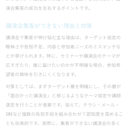
演会集客の成功を左右するポイントです。
講演会集客ができない理由と対策
講演会で集客が伸び悩む主な理由は、ターゲット設定の
曖昧さや告知不足、内容と参加者ニーズのミスマッチな
どが挙げられます。特に、セミナーや講演会のテーマが
広すぎたり、誰に届けたいのかが不明確な場合、参加希
望者の興味を引きにくくなります。
対策としては、まずターゲット層を明確にし、その層が
「面白かった講演会」と感じるようなテーマ設定や講師
選定を行うことが重要です。加えて、チラシ・メール・
SNSなど複数の告知手段を組み合わせて認知度を高めるこ
とも効果的です。実際に、集客ができない講演会の多く