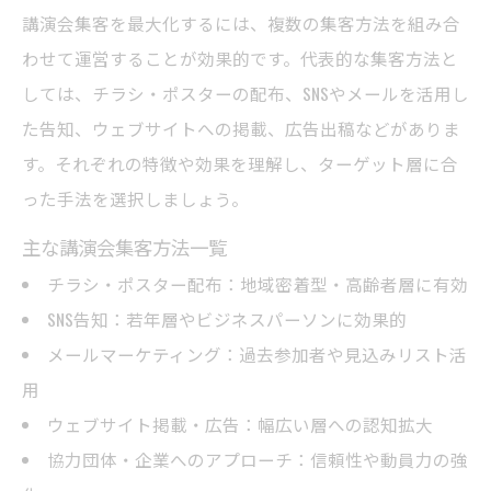
講演会集客を最大化するには、複数の集客方法を組み合
わせて運営することが効果的です。代表的な集客方法と
しては、チラシ・ポスターの配布、SNSやメールを活用し
た告知、ウェブサイトへの掲載、広告出稿などがありま
す。それぞれの特徴や効果を理解し、ターゲット層に合
った手法を選択しましょう。
主な講演会集客方法一覧
チラシ・ポスター配布：地域密着型・高齢者層に有効
SNS告知：若年層やビジネスパーソンに効果的
メールマーケティング：過去参加者や見込みリスト活
用
ウェブサイト掲載・広告：幅広い層への認知拡大
協力団体・企業へのアプローチ：信頼性や動員力の強