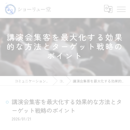
講演会集客を最大化する効果
的な方法とターゲット戦略の
ポイント
コミュニケーションの講師ならショーリュー堂
コラム
講演会集客を最大化する効果的な方法とターゲット戦略のポイント
講演会集客を最大化する効果的な方法とタ
ーゲット戦略のポイント
2026/01/21