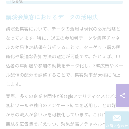
講演会集客におけるデータの活用法
講演会集客において、データの活用は現代の必須戦略と
なっています。特に、過去の参加者データや集客チャネ
ルの効果測定結果を分析することで、ターゲット層の明
確化や最適な告知方法の選定が可能です。たとえば、申
込者の年齢層や参加の動機をデータ化し、SNS広告やメー
ル配信の配分を調整することで、集客効率が大幅に向上
します。
実際、多くの企業や団体がGoogleアナリティクスなどの
無料ツールや独自のアンケート結果を活用し、どの媒体
からの流入が多いかを可視化しています。これにより、
無駄な広告費を抑えつつ、効果が高いチャネルへ集中投
お問い合わせ