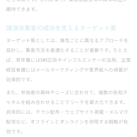
期待できます。
講演会集客の成功を支えるターゲット策
ターゲット策としては、属性ごとに異なるアプローチを
設計し、集客方法を最適化することが重要です。たとえ
ば、若年層にはSNS広告やインフルエンサーの活用、企業
経営者層にはメールマーケティングや業界紙への掲載が
効果的です。
また、参加者の興味やニーズに合わせて、複数の告知チ
ャネルを組み合わせることでリーチを最大化できます。
具体的には、チラシ配布・ウェブサイト掲載・メルマガ
配信など、オフラインとオンラインを併用する戦略が有
効です。