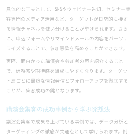
具体的な工夫として、SNSやウェビナー告知、セミナー集
客専門のメディア活用など、ターゲットが日常的に接す
る情報チャネルを使い分けることが挙げられます。さら
に、申込フォームやリマインドメールの内容をパーソナ
ライズすることで、参加意欲を高めることができます。
実際、面白かった講演会や参加者の声を紹介すること
で、信頼感や期待感を醸成しやすくなります。ターゲッ
ト層ごとに最適な情報発信とフォローアップを徹底する
ことが、集客成功の鍵となります。
講演会集客の成功事例から学ぶ発想法
講演会集客で成果を上げている事例では、データ分析と
ターゲティングの徹底が共通点として挙げられます。例