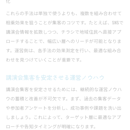
化
これらの手法は単独で使うよりも、複数を組み合わせて
相乗効果を狙うことが集客のコツです。たとえば、SNSで
講演会情報を拡散しつつ、チラシで地域住民へ直接アプ
ローチすることで、幅広い層へのリーチが可能となりま
す。運営側は、各手法の効果測定を行い、最適な組み合
わせを見つけていくことが重要です。
講演会集客を安定させる運営ノウハウ
講演会集客を安定させるためには、継続的な運営ノウハ
ウの蓄積と改善が不可欠です。まず、過去の集客データ
や参加者アンケートを分析し、成功事例や課題を洗い出
しましょう。これによって、ターゲット層に最適なアプ
ローチや告知タイミングが明確になります。