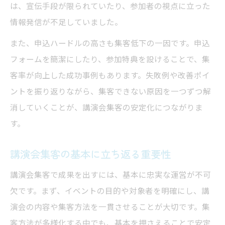
は、宣伝手段が限られていたり、参加者の視点に立った
情報発信が不足していました。
また、申込ハードルの高さも集客低下の一因です。申込
フォームを簡潔にしたり、参加特典を設けることで、集
客率が向上した成功事例もあります。失敗例や改善ポイ
ントを振り返りながら、集客できない原因を一つずつ解
消していくことが、講演会集客の安定化につながりま
す。
講演会集客の基本に立ち返る重要性
講演会集客で成果を出すには、基本に忠実な運営が不可
欠です。まず、イベントの目的や対象者を明確にし、講
演会の内容や集客方法を一貫させることが大切です。集
客方法が多様化する中でも、基本を押さえることで安定