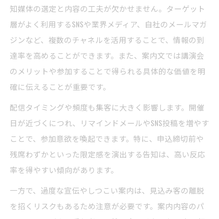
知媒体の選定と内容の工夫が欠かせません。ターゲット
層がよく利用するSNSや業界メディア、自社のメールマガ
ジンなど、複数のチャネルを活用することで、情報の到
達率を高めることができます。また、案内文では講演会
のメリットや参加することで得られる具体的な価値を明
確に伝えることが重要です。
配信タイミングや頻度も集客に大きく影響します。開催
日が近づくにつれ、リマインドメールやSNS投稿を増やす
ことで、参加意欲を喚起できます。特に、申込締切前や
残席わずかといった限定感を演出する告知は、高い反応
率を得やすい傾向があります。
一方で、過度な宣伝やしつこい案内は、見込み客の離脱
を招くリスクもあるため注意が必要です。案内内容のパ