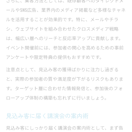
さらに、集客方法としては、既存顧客へのダイレクトメ
ールやSNS広告、業界内のメディア掲載など多様なチャネ
ルを活用することが効果的です。特に、メールやチラ
シ、ウェブサイトを組み合わせたクロスメディア戦略
は、幅広い層へのリーチと反応率アップに貢献します。
イベント開催前には、参加者の関心を高めるための事前
アンケートや限定特典の提供もおすすめです。
注意点として、見込み客の獲得ばかりに注力し過ぎる
と、実際の参加者の質や満足度が下がるリスクもありま
す。ターゲット層に合わせた情報発信と、参加後のフォ
ローアップ体制の構築も忘れずに行いましょう。
見込み客に届く講演会の案内術
見込み客にしっかり届く講演会の案内術として、まず告