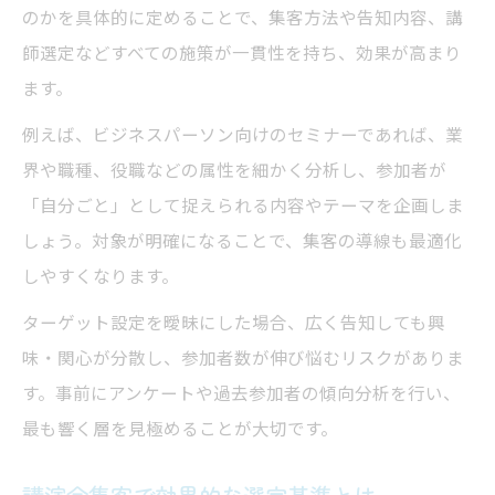
のかを具体的に定めることで、集客方法や告知内容、講
師選定などすべての施策が一貫性を持ち、効果が高まり
ます。
例えば、ビジネスパーソン向けのセミナーであれば、業
界や職種、役職などの属性を細かく分析し、参加者が
「自分ごと」として捉えられる内容やテーマを企画しま
しょう。対象が明確になることで、集客の導線も最適化
しやすくなります。
ターゲット設定を曖昧にした場合、広く告知しても興
味・関心が分散し、参加者数が伸び悩むリスクがありま
す。事前にアンケートや過去参加者の傾向分析を行い、
最も響く層を見極めることが大切です。
講演会集客で効果的な選定基準とは