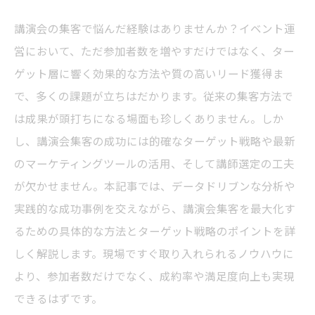
講演会の集客で悩んだ経験はありませんか？イベント運
営において、ただ参加者数を増やすだけではなく、ター
ゲット層に響く効果的な方法や質の高いリード獲得ま
で、多くの課題が立ちはだかります。従来の集客方法で
は成果が頭打ちになる場面も珍しくありません。しか
し、講演会集客の成功には的確なターゲット戦略や最新
のマーケティングツールの活用、そして講師選定の工夫
が欠かせません。本記事では、データドリブンな分析や
実践的な成功事例を交えながら、講演会集客を最大化す
るための具体的な方法とターゲット戦略のポイントを詳
しく解説します。現場ですぐ取り入れられるノウハウに
より、参加者数だけでなく、成約率や満足度向上も実現
できるはずです。