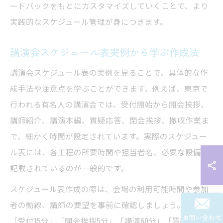
ードバックをもとにカスタマイズしていくことで、より
実践的なスケジュール管理が身につきます。
講演会スケジュール表実例から学ぶ作成法
講演会スケジュール表の実例を見ることで、具体的な作
成手法や注意点を学ぶことができます。例えば、東京で
行われる有名人の講演会では、受付開始から開会挨拶、
講師紹介、講演本編、質疑応答、閉会挨拶、撤収作業ま
で、細かく時間が設定されています。実際のスケジュー
ル表には、各工程の所要時間や担当者名、必要な設備も
記載されているのが一般的です。
スケジュール表作成の際は、会場の利用可能時間や参加
者の動線、講師の要望を事前に確認しましょう。例えば
お問い合わせ
「受付15分」「開会挨拶5分」「講演60分」「質疑応答15