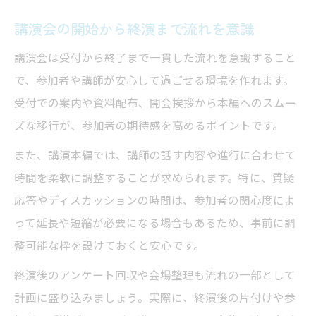
講演会の開始から終演まで流れを意識
講演会は受付から終了まで一貫した流れを意識すること
で、参加者や講師が安心して過ごせる環境を作れます。
受付での案内や資料配布、開会挨拶から本編へのスムー
ズな移行が、参加者の期待感を高めるポイントです。
また、講演本編では、講師の話す内容や進行に合わせて
時間を柔軟に調整することが求められます。特に、質疑
応答やディスカッションの時間は、参加者の関心度によ
って延長や短縮が必要になる場合もあるため、事前に調
整可能な枠を設けておくと安心です。
終演後のアンケート回収や会場整理も流れの一部として
計画に盛り込みましょう。実際に、終演後の片付けや参