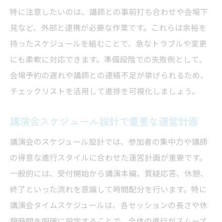
特に注意したいのは、講師との事前打ち合わせや会場下
見など、外部と連携が必要な作業です。これらは余裕を
持ったスケジュールを組むことで、急なトラブルや変更
にも柔軟に対応できます。準備段階での失敗例として、
会場予約の遅れや講師との連絡不足が挙げられるため、
チェックリストを活用して進捗を可視化しましょう。
講演会スケジュール設計で重要な運営計画
講演会のスケジュール設計では、参加者の集中力や講師
の得意な進行スタイルに合わせた運営計画が重要です。
一般的には、受付開始から講演本編、質疑応答、休憩、
終了といった流れを意識して時間配分を行います。特に
講演会タイムスケジュールは、各セッションの長さや休
憩時間を明確に設定することで、全体の進行がスムーズ