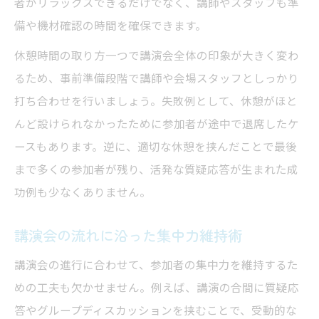
者がリラックスできるだけでなく、講師やスタッフも準
備や機材確認の時間を確保できます。
休憩時間の取り方一つで講演会全体の印象が大きく変わ
るため、事前準備段階で講師や会場スタッフとしっかり
打ち合わせを行いましょう。失敗例として、休憩がほと
んど設けられなかったために参加者が途中で退席したケ
ースもあります。逆に、適切な休憩を挟んだことで最後
まで多くの参加者が残り、活発な質疑応答が生まれた成
功例も少なくありません。
講演会の流れに沿った集中力維持術
講演会の進行に合わせて、参加者の集中力を維持するた
めの工夫も欠かせません。例えば、講演の合間に質疑応
答やグループディスカッションを挟むことで、受動的な