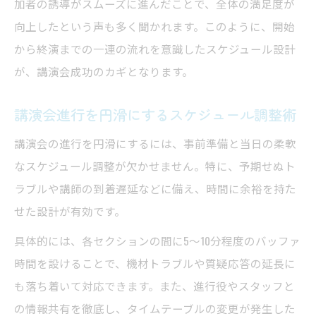
加者の誘導がスムーズに進んだことで、全体の満足度が
向上したという声も多く聞かれます。このように、開始
から終演までの一連の流れを意識したスケジュール設計
が、講演会成功のカギとなります。
講演会進行を円滑にするスケジュール調整術
講演会の進行を円滑にするには、事前準備と当日の柔軟
なスケジュール調整が欠かせません。特に、予期せぬト
ラブルや講師の到着遅延などに備え、時間に余裕を持た
せた設計が有効です。
具体的には、各セクションの間に5〜10分程度のバッファ
時間を設けることで、機材トラブルや質疑応答の延長に
も落ち着いて対応できます。また、進行役やスタッフと
の情報共有を徹底し、タイムテーブルの変更が発生した