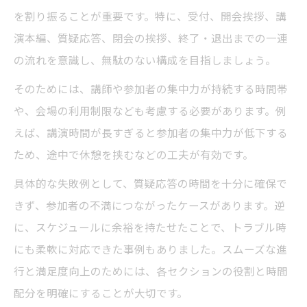
を割り振ることが重要です。特に、受付、開会挨拶、講
演本編、質疑応答、閉会の挨拶、終了・退出までの一連
の流れを意識し、無駄のない構成を目指しましょう。
そのためには、講師や参加者の集中力が持続する時間帯
や、会場の利用制限なども考慮する必要があります。例
えば、講演時間が長すぎると参加者の集中力が低下する
ため、途中で休憩を挟むなどの工夫が有効です。
具体的な失敗例として、質疑応答の時間を十分に確保で
きず、参加者の不満につながったケースがあります。逆
に、スケジュールに余裕を持たせたことで、トラブル時
にも柔軟に対応できた事例もありました。スムーズな進
行と満足度向上のためには、各セクションの役割と時間
配分を明確にすることが大切です。