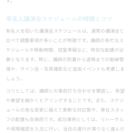
す。
有名人講演会スケジュールの特徴とコツ
有名人を招いた講演会スケジュールは、通常の講演会と
比べて調整事項が多いことが特徴です。講師の多忙なス
ケジュールや移動時間、控室準備など、特別な配慮が必
要となります。特に、講師の到着から退場までの動線管
理や、サイン会・写真撮影など追加イベントも考慮しま
しょう。
コツとしては、講師との事前打ち合わせを徹底し、希望
や要望を細かくヒアリングすることです。また、スケジ
ュールの急な変更に備えて柔軟な対応策や、専任スタッ
フの配置も効果的です。成功事例としては、リハーサル
や現場確認を入念に行い、当日の進行が滞りなく進んだ