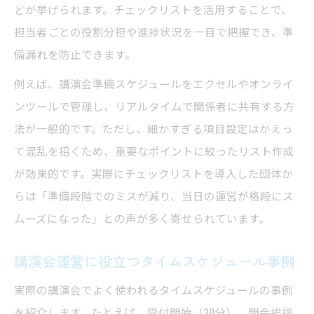
どが挙げられます。チェックリストを活用することで、
担当者ごとの役割分担や進捗状況を一目で把握でき、準
備漏れを防止できます。
例えば、講演会準備スケジュールをエクセルやオンライ
ンツールで管理し、リアルタイムで関係者に共有する方
法が一般的です。ただし、細かすぎる項目設定はかえっ
て混乱を招くため、重要なポイントに絞ったリスト作成
が効果的です。実際にチェックリストを導入した団体か
らは「準備段階でのミスが減り、当日の運営が格段にス
ムーズになった」との声が多く寄せられています。
講演会運営に役立つタイムスケジュール事例
実際の講演会でよく使われるタイムスケジュールの事例
を紹介します。たとえば、受付開始（30分）、開会挨拶