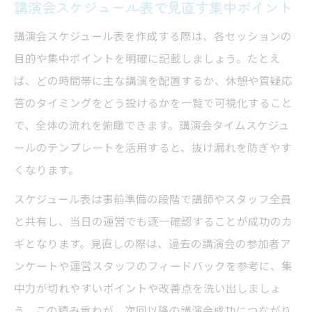
講演会スケジュール表で見直す集中ポイント
講演会スケジュール表を作成する際は、各セッションの
目的や集中ポイントを明確に記載しましょう。たとえ
ば、どの時間帯に主な講演を配置するか、休憩や質疑応
答のタイミングをどう設けるかを一覧で可視化すること
で、全体の流れを俯瞰できます。講演会タイムスケジュ
ールのテンプレートを活用すると、抜け漏れを防ぎやす
くなります。
スケジュール表は事前準備の段階で講師やスタッフ全員
と共有し、当日の運営でも逐一確認することが成功のカ
ギとなります。見直しの際は、過去の講演会の参加者ア
ンケートや運営スタッフのフィードバックを参考に、集
中力が切れやすいポイントや改善点を洗い出しましょ
う。この積み重ねが、次回以降の講演会成功につながり