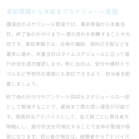
事前準備から本番までスケジュール管理
講演会のスケジュール管理では、事前準備から本番当
日、終了後の片付けまで一連の流れを俯瞰することが大
切です。事前準備では、会場や講師、資料の手配などを
着実に進め、本番当日はタイムスケジュールに沿って進
行状況を逐次確認します。特に当日は、受付や機材トラ
ブルなど予想外の事態にも即応できるよう、担当者を配
置しましょう。
終了後の片付けやアンケート回収もスケジュールの一部
として管理することで、最後まで質の高い運営が可能で
す。実践的なアドバイスとして、各工程ごとに責任者を
明確にし、進行状況を可視化することで全体の管理が容
易になります。初心者の場合は、経験者からアドバイス