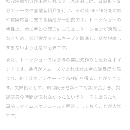
軟な時間配分が求められます。理想的には、冒頭10～15
分でテーマや登壇者紹介を行い、その後30～40分を対談
や質疑応答に充てる構成が一般的です。トークショーの
特性上、参加者との双方向コミュニケーションが活発に
なるため、進行役がタイムキープを徹底し、話が脱線し
すぎないよう注意が必要です。
また、トークショーでは会場の雰囲気作りも重要なポイ
ントです。進行がスムーズであれば参加者の満足度も高
まり、終了後のアンケートで高評価を得ることができま
す。失敗例として、時間配分を誤って対談が長引き、質
疑応答の時間が取れなかったというケースもあるため、
事前にタイムスケジュールを明確にしておくことが大切
です。