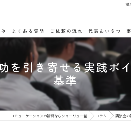
講
強み
よくある質問
ご依頼の流れ
代表あいさつ
功を引き寄せる実践ポ
基準
コミュニケーションの講師ならショーリュー堂
コラム
講演会の