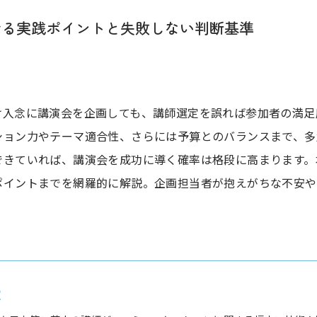
せる実践ポイントと失敗しない判断基準
け入念に講演会を企画しても、講師選定を誤れば参加者の満足
ション力やテーマ適合性、さらには予算とのバランスまで、多
できていれば、講演会を成功に導く確率は格段に高まります。
ポイントまでを網羅的に解説。企画担当者が抱えがちな不安や
堂