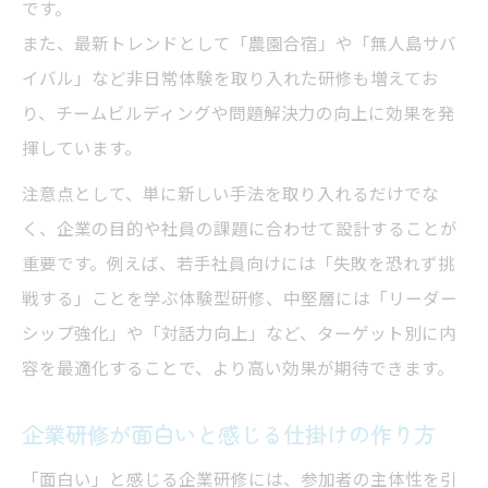
です。
また、最新トレンドとして「農園合宿」や「無人島サバ
イバル」など非日常体験を取り入れた研修も増えてお
り、チームビルディングや問題解決力の向上に効果を発
揮しています。
注意点として、単に新しい手法を取り入れるだけでな
く、企業の目的や社員の課題に合わせて設計することが
重要です。例えば、若手社員向けには「失敗を恐れず挑
戦する」ことを学ぶ体験型研修、中堅層には「リーダー
シップ強化」や「対話力向上」など、ターゲット別に内
容を最適化することで、より高い効果が期待できます。
企業研修が面白いと感じる仕掛けの作り方
「面白い」と感じる企業研修には、参加者の主体性を引