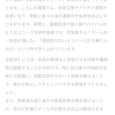
ります。こうした環境では、意見交換やアイデア提案が
活発になり、業務に戻った後の連携力や生産性向上にも
つながります。実際に、農園合宿や無人島サバイバルの
ようなユニークな研修事例では、参加者から「チームの
一体感が増した」「普段話せないメンバーと打ち解けら
れた」という声が多く上がっています。
注意点としては、全員が無理なく参加できる内容や難易
度に配慮することが大切です。特に初心者や内向的な社
員にも配慮し、役割分担やサポート体制を整えること
で、誰もが安心してチャレンジできる環境をつくりまし
ょう。
また、研修後の振り返りや成果発表の場を設けること
で、学びの定着とチーム力の更なる向上が期待できま