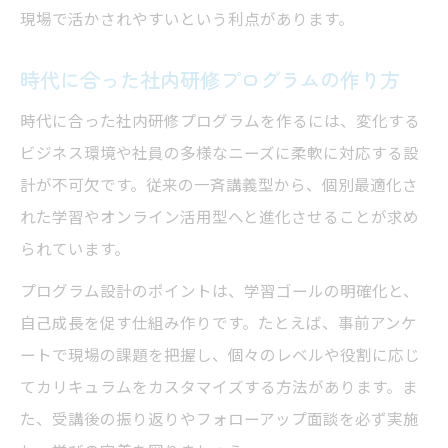
現場で活かされやすいという利点があります。
時代に合った社内研修プログラムの作り方
時代に合った社内研修プログラムを作るには、変化する
ビジネス環境や社員の多様なニーズに柔軟に対応する設
計が不可欠です。従来の一斉講義型から、個別最適化さ
れた学習やオンライン活用型へと進化させることが求め
られています。
プログラム設計のポイントは、学習ゴールの明確化と、
自己成長を促す仕組み作りです。たとえば、事前アンケ
ートで現場の課題を把握し、個々のレベルや役割に応じ
てカリキュラムをカスタマイズする方法があります。ま
た、受講後の振り返りやフォローアップ面談を必ず実施