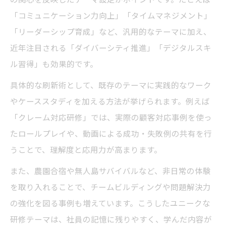
「コミュニケーション力向上」「タイムマネジメント」
「リーダーシップ育成」など、汎用的なテーマに加え、
近年注目される「ダイバーシティ推進」「デジタルスキ
ル習得」も効果的です。
具体的な刷新術として、既存のテーマに実践的なワーク
やケーススタディを加える方法が挙げられます。例えば
「クレーム対応研修」では、実際の顧客対応事例を使っ
たロールプレイや、動画による成功・失敗例の共有を行
うことで、理解度と応用力が高まります。
また、農園合宿や無人島サバイバルなど、非日常の体験
を取り入れることで、チームビルディングや問題解決力
の強化を図る事例も増えています。こうしたユニークな
研修テーマは、社員の記憶に残りやすく、学んだ内容が