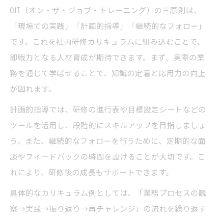
OJT（オン・ザ・ジョブ・トレーニング）の三原則は、
「現場での実践」「計画的指導」「継続的なフォロー」
です。これを社内研修カリキュラムに組み込むことで、
即戦力となる人材育成が期待できます。まず、実際の業
務を通じて学ばせることで、知識の定着と応用力の向上
が図れます。
計画的指導では、研修の進行表や目標設定シートなどの
ツールを活用し、段階的にスキルアップを目指しましょ
う。また、継続的なフォローを行うために、定期的な面
談やフィードバックの時間を設けることが大切です。こ
れにより、研修後の成長もサポートできます。
具体的なカリキュラム例としては、「業務プロセスの観
察→実践→振り返り→再チャレンジ」の流れを繰り返す