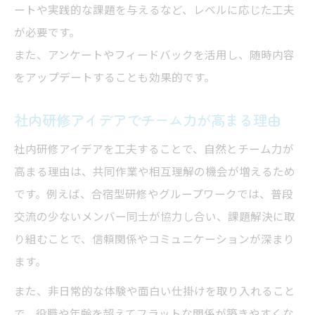
ートや実践的な課題を与えるなど、レベルに応じた工夫
が必要です。
また、アンケートやフィードバックを活用し、随時内容
をアップデートすることも効果的です。
社内研修アイデアでチーム力が高まる理由
社内研修アイデアを工夫することで、自然とチーム力が
高まる理由は、共同作業や相互理解の機会が増えるため
です。例えば、合宿型研修やグループワークでは、普段
交流の少ないメンバー同士が協力し合い、課題解決に取
り組むことで、信頼関係やコミュニケーションが深まり
ます。
また、非日常的な体験や面白い仕掛けを取り入れること
で、役職や年齢を超えてフラットな関係が築きやすくな