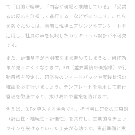
て「目的が曖昧」「内容が現場と乖離している」「受講
者の反応を無視して進行する」などがあります。これら
を防ぐためには、事前に現場ヒアリングやアンケートを
活用し、社員の声を反映したカリキュラム設計が不可欠
です。
また、評価基準が不明確なまま進めてしまうと、研修効
果が見えにくくなります。KPI（重要業績評価指標）や行
動目標を設定し、研修後のフィードバックや実践状況の
確認を必ず行いましょう。テンプレートを活用して進行
管理を徹底すると、抜け漏れや重複を防げます。
例えば、OJTを導入する場合でも、担当者に研修の三原則
（計画性・継続性・評価性）を共有し、定期的なチェッ
クインを設けるといった工夫が有効です。事前準備と実