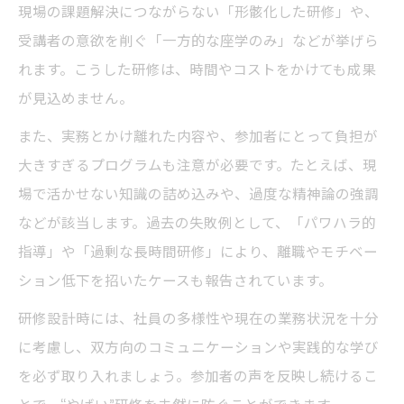
現場の課題解決につながらない「形骸化した研修」や、
受講者の意欲を削ぐ「一方的な座学のみ」などが挙げら
れます。こうした研修は、時間やコストをかけても成果
が見込めません。
また、実務とかけ離れた内容や、参加者にとって負担が
大きすぎるプログラムも注意が必要です。たとえば、現
場で活かせない知識の詰め込みや、過度な精神論の強調
などが該当します。過去の失敗例として、「パワハラ的
指導」や「過剰な長時間研修」により、離職やモチベー
ション低下を招いたケースも報告されています。
研修設計時には、社員の多様性や現在の業務状況を十分
に考慮し、双方向のコミュニケーションや実践的な学び
を必ず取り入れましょう。参加者の声を反映し続けるこ
とで、“やばい”研修を未然に防ぐことができます。