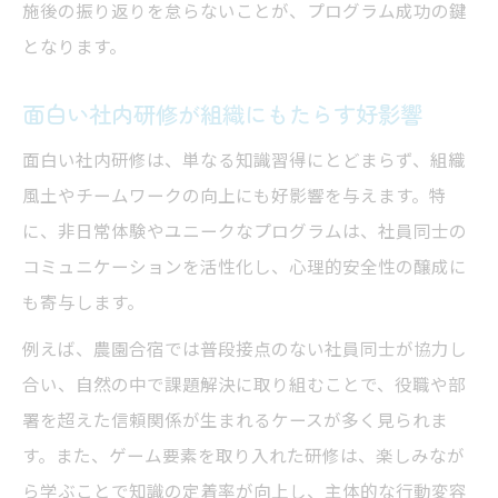
施後の振り返りを怠らないことが、プログラム成功の鍵
となります。
面白い社内研修が組織にもたらす好影響
面白い社内研修は、単なる知識習得にとどまらず、組織
風土やチームワークの向上にも好影響を与えます。特
に、非日常体験やユニークなプログラムは、社員同士の
コミュニケーションを活性化し、心理的安全性の醸成に
も寄与します。
例えば、農園合宿では普段接点のない社員同士が協力し
合い、自然の中で課題解決に取り組むことで、役職や部
署を超えた信頼関係が生まれるケースが多く見られま
す。また、ゲーム要素を取り入れた研修は、楽しみなが
ら学ぶことで知識の定着率が向上し、主体的な行動変容