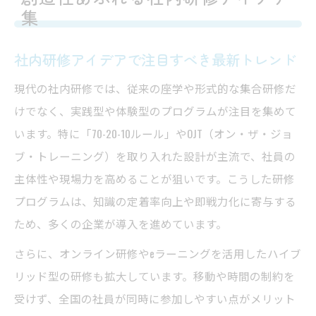
集
社内研修アイデアで注目すべき最新トレンド
現代の社内研修では、従来の座学や形式的な集合研修だ
けでなく、実践型や体験型のプログラムが注目を集めて
います。特に「70-20-10ルール」やOJT（オン・ザ・ジョ
ブ・トレーニング）を取り入れた設計が主流で、社員の
主体性や現場力を高めることが狙いです。こうした研修
プログラムは、知識の定着率向上や即戦力化に寄与する
ため、多くの企業が導入を進めています。
さらに、オンライン研修やeラーニングを活用したハイブ
リッド型の研修も拡大しています。移動や時間の制約を
受けず、全国の社員が同時に参加しやすい点がメリット