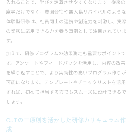
入れることで、学びを定着させやすくなります。従来の
座学だけでなく、農園合宿や無人島サバイバルのような
体験型研修は、社員同士の連携や創造力を刺激し、実際
の業務に応用できる力を養う事例として注目されていま
す。
加えて、研修プログラムの効果測定も重要なポイントで
す。アンケートやフィードバックを活用し、内容の改善
を繰り返すことで、より実効性の高いプログラム作りが
可能になります。テンプレートやチェックリストを活用
すれば、初めて担当する方でもスムーズに設計できるで
しょう。
OJTの三原則を活かした研修カリキュラム作
成