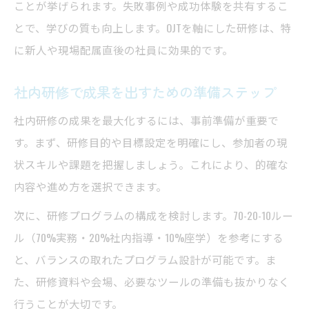
ことが挙げられます。失敗事例や成功体験を共有するこ
とで、学びの質も向上します。OJTを軸にした研修は、特
に新人や現場配属直後の社員に効果的です。
社内研修で成果を出すための準備ステップ
社内研修の成果を最大化するには、事前準備が重要で
す。まず、研修目的や目標設定を明確にし、参加者の現
状スキルや課題を把握しましょう。これにより、的確な
内容や進め方を選択できます。
次に、研修プログラムの構成を検討します。70-20-10ルー
ル（70%実務・20%社内指導・10%座学）を参考にする
と、バランスの取れたプログラム設計が可能です。ま
た、研修資料や会場、必要なツールの準備も抜かりなく
行うことが大切です。