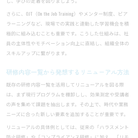
し、学びの定着を図りましょう。
さらに、OJT（On the Job Training）やメンター制度、ピア
ラーニングなど、現場での実践と連動した学習機会を積
極的に組み込むことも重要です。こうした仕組みは、社
員の主体性やモチベーション向上に直結し、組織全体の
スキルアップに繋がります。
研修内容一覧から発想するリニューアル方法
既存の研修内容一覧を活用してリニューアルを図る際
は、まず現行プログラムを棚卸しし、効果測定や受講者
の声を集めて課題を抽出します。その上で、時代や業務
ニーズに合った新しい要素を追加することが重要です。
リニューアルの具体例としては、従来の「ハラスメント
防止研修」や「コンプライアンス研修」に加え、「リモ