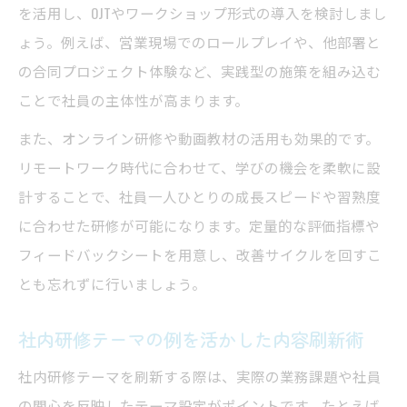
を活用し、OJTやワークショップ形式の導入を検討しまし
ょう。例えば、営業現場でのロールプレイや、他部署と
の合同プロジェクト体験など、実践型の施策を組み込む
ことで社員の主体性が高まります。
また、オンライン研修や動画教材の活用も効果的です。
リモートワーク時代に合わせて、学びの機会を柔軟に設
計することで、社員一人ひとりの成長スピードや習熟度
に合わせた研修が可能になります。定量的な評価指標や
フィードバックシートを用意し、改善サイクルを回すこ
とも忘れずに行いましょう。
社内研修テーマの例を活かした内容刷新術
社内研修テーマを刷新する際は、実際の業務課題や社員
の関心を反映したテーマ設定がポイントです。たとえば