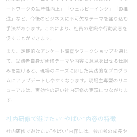
ートワークの生産性向上」「ウェルビーイング」「DX推
進」など、今後のビジネスに不可欠なテーマを盛り込む
手法があります。これにより、社員の意識や行動変容を
促すことができます。
また、定期的なアンケート調査やワークショップを通じ
て、受講者自身が研修テーマや内容に意見を出せる仕組
みを設けると、現場のニーズに即した実践的なプログラ
ムにアップデートしやすくなります。現場主導型のリニ
ューアルは、実効性の高い社内研修の実現につながりま
す。
社内研修で避けたい“やばい”内容の特徴
社内研修で避けたい“やばい”内容には、参加者の成長や