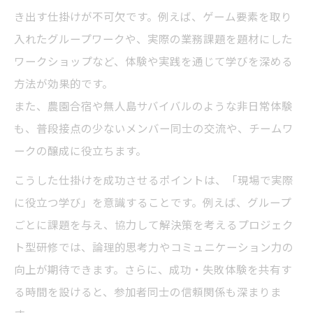
き出す仕掛けが不可欠です。例えば、ゲーム要素を取り
入れたグループワークや、実際の業務課題を題材にした
ワークショップなど、体験や実践を通じて学びを深める
方法が効果的です。
また、農園合宿や無人島サバイバルのような非日常体験
も、普段接点の少ないメンバー同士の交流や、チームワ
ークの醸成に役立ちます。
こうした仕掛けを成功させるポイントは、「現場で実際
に役立つ学び」を意識することです。例えば、グループ
ごとに課題を与え、協力して解決策を考えるプロジェク
ト型研修では、論理的思考力やコミュニケーション力の
向上が期待できます。さらに、成功・失敗体験を共有す
る時間を設けると、参加者同士の信頼関係も深まりま