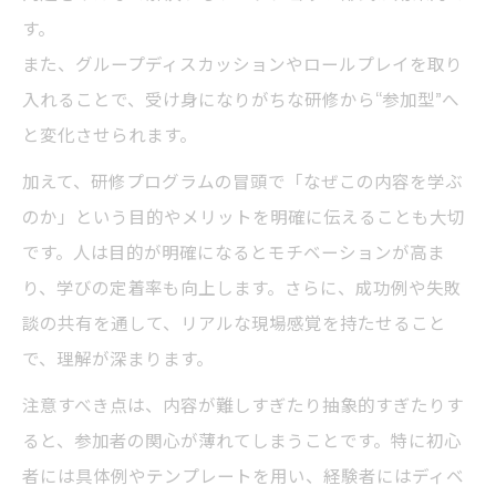
す。
また、グループディスカッションやロールプレイを取り
入れることで、受け身になりがちな研修から“参加型”へ
と変化させられます。
加えて、研修プログラムの冒頭で「なぜこの内容を学ぶ
のか」という目的やメリットを明確に伝えることも大切
です。人は目的が明確になるとモチベーションが高ま
り、学びの定着率も向上します。さらに、成功例や失敗
談の共有を通して、リアルな現場感覚を持たせること
で、理解が深まります。
注意すべき点は、内容が難しすぎたり抽象的すぎたりす
ると、参加者の関心が薄れてしまうことです。特に初心
者には具体例やテンプレートを用い、経験者にはディベ