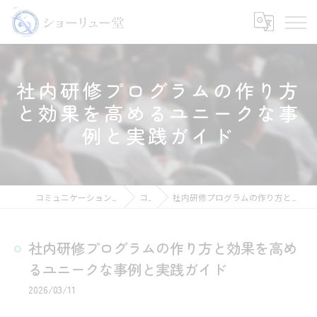
社内研修プログラムの作り方
と効果を高めるユニークな事
例と実践ガイド
コミュニケーションの講師ならショーリュー堂
コラム
社内研修プログラムの作り方と効果を高めるユニークな事例と実践ガイド
社内研修プログラムの作り方と効果を高め
るユニークな事例と実践ガイド
2026/03/11