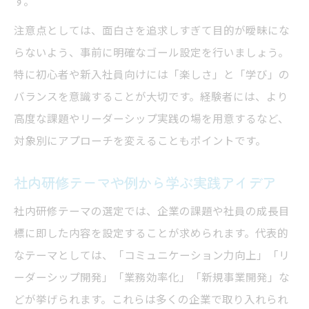
す。
注意点としては、面白さを追求しすぎて目的が曖昧にな
らないよう、事前に明確なゴール設定を行いましょう。
特に初心者や新入社員向けには「楽しさ」と「学び」の
バランスを意識することが大切です。経験者には、より
高度な課題やリーダーシップ実践の場を用意するなど、
対象別にアプローチを変えることもポイントです。
社内研修テーマや例から学ぶ実践アイデア
社内研修テーマの選定では、企業の課題や社員の成長目
標に即した内容を設定することが求められます。代表的
なテーマとしては、「コミュニケーション力向上」「リ
ーダーシップ開発」「業務効率化」「新規事業開発」な
どが挙げられます。これらは多くの企業で取り入れられ