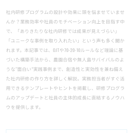
社内研修プログラムの設計や効果に頭を悩ませていませ
んか？業務効率や社員のモチベーション向上を目指す中
で、「ありきたりな社内研修では成果が見えづらい」
「ユニークな事例を取り入れたい」という声も多く聞か
れます。本記事では、OJTや70-20-10ルールなど理論に基
づいた構築手法から、農園合宿や無人島サバイバルのよ
うな“面白い”実践事例まで、創造性と実効性を兼ね備え
た社内研修の作り方を詳しく解説。実務担当者がすぐ活
用できるテンプレートやヒントを掲載し、研修プログラ
ムのアップデートと社員の主体的成長に直結するノウハ
ウを提供します。