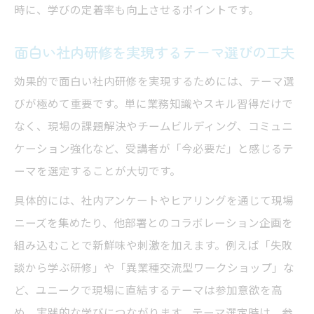
時に、学びの定着率も向上させるポイントです。
面白い社内研修を実現するテーマ選びの工夫
効果的で面白い社内研修を実現するためには、テーマ選
びが極めて重要です。単に業務知識やスキル習得だけで
なく、現場の課題解決やチームビルディング、コミュニ
ケーション強化など、受講者が「今必要だ」と感じるテ
ーマを選定することが大切です。
具体的には、社内アンケートやヒアリングを通じて現場
ニーズを集めたり、他部署とのコラボレーション企画を
組み込むことで新鮮味や刺激を加えます。例えば「失敗
談から学ぶ研修」や「異業種交流型ワークショップ」な
ど、ユニークで現場に直結するテーマは参加意欲を高
め、実践的な学びにつながります。テーマ選定時は、参