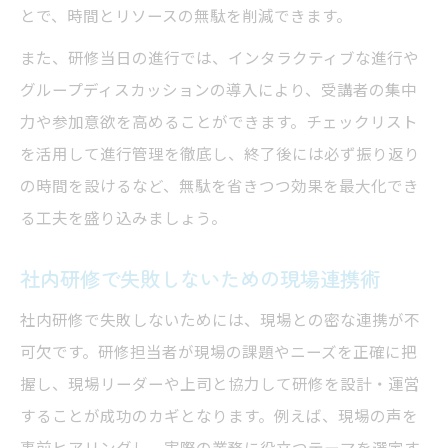
とで、時間とリソースの無駄を削減できます。
また、研修当日の進行では、インタラクティブな進行や
グループディスカッションの導入により、受講者の集中
力や参加意欲を高めることができます。チェックリスト
を活用して進行管理を徹底し、終了後には必ず振り返り
の時間を設けるなど、無駄を省きつつ効果を最大化でき
る工夫を盛り込みましょう。
社内研修で失敗しないための現場連携術
社内研修で失敗しないためには、現場との密な連携が不
可欠です。研修担当者が現場の課題やニーズを正確に把
握し、現場リーダーや上司と協力して研修を設計・運営
することが成功のカギとなります。例えば、現場の声を
事前ヒアリングし、実際の業務に役立つテーマを選定す