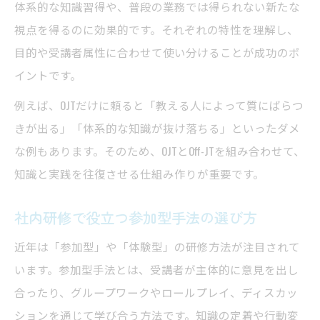
体系的な知識習得や、普段の業務では得られない新たな
視点を得るのに効果的です。それぞれの特性を理解し、
目的や受講者属性に合わせて使い分けることが成功のポ
イントです。
例えば、OJTだけに頼ると「教える人によって質にばらつ
きが出る」「体系的な知識が抜け落ちる」といったダメ
な例もあります。そのため、OJTとOff-JTを組み合わせて、
知識と実践を往復させる仕組み作りが重要です。
社内研修で役立つ参加型手法の選び方
近年は「参加型」や「体験型」の研修方法が注目されて
います。参加型手法とは、受講者が主体的に意見を出し
合ったり、グループワークやロールプレイ、ディスカッ
ションを通じて学び合う方法です。知識の定着や行動変