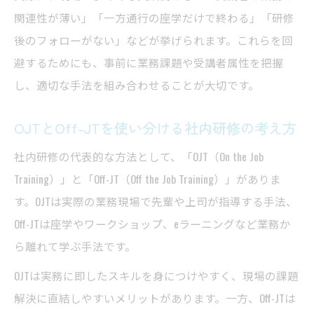
関連性が薄い」「一方通行の座学だけで終わる」「研修
後のフォローがない」などが挙げられます。これらを回
避するためにも、事前に業務課題や受講者属性を把握
し、適切な手法を組み合わせることが大切です。
OJTとOff-JTを使い分ける社内研修の考え方
社内研修の代表的な方法として、「OJT（On the Job
Training）」と「Off-JT（Off the Job Training）」がありま
す。OJTは実際の業務現場で先輩や上司が指導する手法、
Off-JTは座学やワークショップ、eラーニングなど業務か
ら離れて学ぶ手法です。
OJTは実務に即したスキルを身につけやすく、現場の課題
解決に直結しやすいメリットがあります。一方、Off-JTは