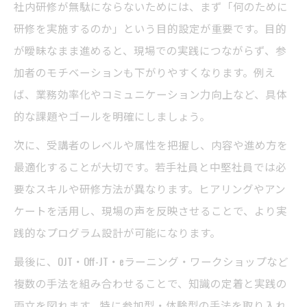
社内研修が無駄にならないためには、まず「何のために
研修を実施するのか」という目的設定が重要です。目的
が曖昧なまま進めると、現場での実践につながらず、参
加者のモチベーションも下がりやすくなります。例え
ば、業務効率化やコミュニケーション力向上など、具体
的な課題やゴールを明確にしましょう。
次に、受講者のレベルや属性を把握し、内容や進め方を
最適化することが大切です。若手社員と中堅社員では必
要なスキルや研修方法が異なります。ヒアリングやアン
ケートを活用し、現場の声を反映させることで、より実
践的なプログラム設計が可能になります。
最後に、OJT・Off-JT・eラーニング・ワークショップなど
複数の手法を組み合わせることで、知識の定着と実践の
両立を図れます。特に参加型・体験型の手法を取り入れ