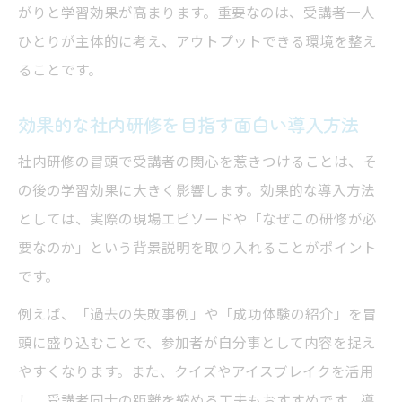
がりと学習効果が高まります。重要なのは、受講者一人
ひとりが主体的に考え、アウトプットできる環境を整え
ることです。
効果的な社内研修を目指す面白い導入方法
社内研修の冒頭で受講者の関心を惹きつけることは、そ
の後の学習効果に大きく影響します。効果的な導入方法
としては、実際の現場エピソードや「なぜこの研修が必
要なのか」という背景説明を取り入れることがポイント
です。
例えば、「過去の失敗事例」や「成功体験の紹介」を冒
頭に盛り込むことで、参加者が自分事として内容を捉え
やすくなります。また、クイズやアイスブレイクを活用
し、受講者同士の距離を縮める工夫もおすすめです。導