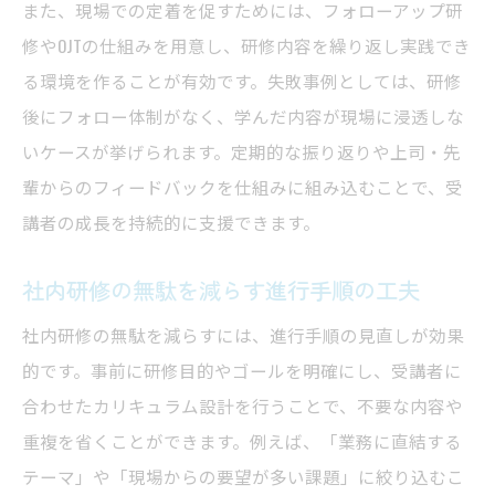
また、現場での定着を促すためには、フォローアップ研
修やOJTの仕組みを用意し、研修内容を繰り返し実践でき
る環境を作ることが有効です。失敗事例としては、研修
後にフォロー体制がなく、学んだ内容が現場に浸透しな
いケースが挙げられます。定期的な振り返りや上司・先
輩からのフィードバックを仕組みに組み込むことで、受
講者の成長を持続的に支援できます。
社内研修の無駄を減らす進行手順の工夫
社内研修の無駄を減らすには、進行手順の見直しが効果
的です。事前に研修目的やゴールを明確にし、受講者に
合わせたカリキュラム設計を行うことで、不要な内容や
重複を省くことができます。例えば、「業務に直結する
テーマ」や「現場からの要望が多い課題」に絞り込むこ