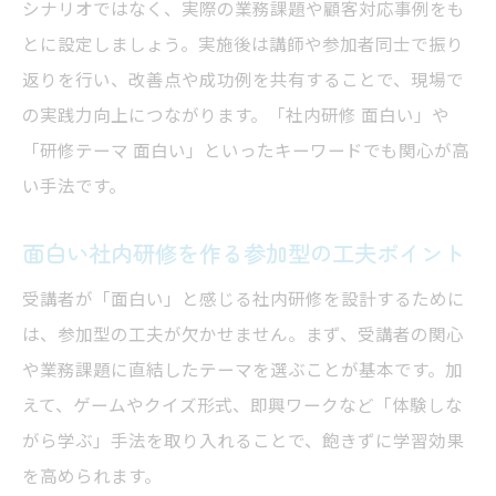
シナリオではなく、実際の業務課題や顧客対応事例をも
とに設定しましょう。実施後は講師や参加者同士で振り
返りを行い、改善点や成功例を共有することで、現場で
の実践力向上につながります。「社内研修 面白い」や
「研修テーマ 面白い」といったキーワードでも関心が高
い手法です。
面白い社内研修を作る参加型の工夫ポイント
受講者が「面白い」と感じる社内研修を設計するために
は、参加型の工夫が欠かせません。まず、受講者の関心
や業務課題に直結したテーマを選ぶことが基本です。加
えて、ゲームやクイズ形式、即興ワークなど「体験しな
がら学ぶ」手法を取り入れることで、飽きずに学習効果
を高められます。