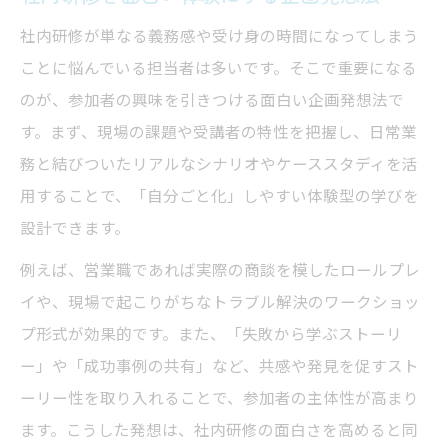
社内研修が単なる義務感や受け身の時間になってしまう
ことに悩んでいる担当者は多いです。そこで重要になる
のが、参加者の興味を引きつける面白い企画発想法で
す。まず、現場の課題や受講者の特性を把握し、日常業
務と結びついたリアルなシナリオやケーススタディを活
用することで、「自分ごと化」しやすい体験型の学びを
設計できます。
例えば、営業職であれば実際の商談を模したロールプレ
イや、現場で起こりがちなトラブル解決のワークショッ
プ形式が効果的です。また、「失敗から学ぶストーリ
ー」や「成功事例の共有」など、共感や発見を促すスト
ーリー性を取り入れることで、参加者の主体性が高まり
ます。こうした発想は、社内研修の面白さを高めると同