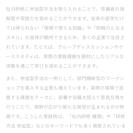
社内研修に参加型手法を取り入れることで、受講者の理
解度や実践力を高めることができます。従来の座学だけ
では得られない「現場で使える知識」や「即戦力となる
スキル」の習得が期待できるため、多くの企業で注目さ
れています。たとえば、グループディスカッションやケ
ーススタディは、実際の業務課題を題材にしたリアルな
体験を通じて学びを深めることができます。
また、参加型手法の一例として、部門横断型のワークシ
ョップを導入する企業も増えています。実際の現場で直
面する課題をテーマに、部署や役職を超えて意見交換を
行うことで、視野が広がり新たな発想が生まれるのが特
徴です。こうした実践例は、「社内研修 種類」や「研修
方法 参加型」などのキーワードでも多く検索されていま