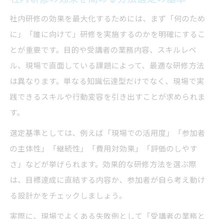
社内研修の効果を最大化するためには、まず「何のため
に」「誰に向けて」研修を実施するのかを明確にするこ
とが重要です。目的や受講者の業務内容、スキルレベ
ル、現場で直面している課題によって、最適な研修方法
は異なります。単なる知識伝達型だけでなく、現場で実
践できるスキルや行動変容を引き出すことが求められま
す。
選定基準としては、例えば「現場での活用度」「参加者
の主体性」「継続性」「費用対効果」「評価のしやす
さ」などが挙げられます。効果的な研修方法を選ぶ際
は、目標達成に直結する内容か、参加者が自ら考え動け
る設計かをチェックしましょう。
実際に、現場でよくある失敗例として「受講者の業務と