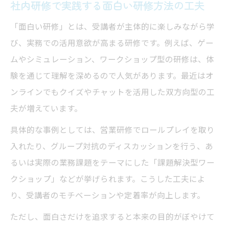
社内研修で実践する面白い研修方法の工夫
「面白い研修」とは、受講者が主体的に楽しみながら学
び、実務での活用意欲が高まる研修です。例えば、ゲー
ムやシミュレーション、ワークショップ型の研修は、体
験を通じて理解を深めるので人気があります。最近はオ
ンラインでもクイズやチャットを活用した双方向型の工
夫が増えています。
具体的な事例としては、営業研修でロールプレイを取り
入れたり、グループ対抗のディスカッションを行う、あ
るいは実際の業務課題をテーマにした「課題解決型ワー
クショップ」などが挙げられます。こうした工夫によ
り、受講者のモチベーションや定着率が向上します。
ただし、面白さだけを追求すると本来の目的がぼやけて