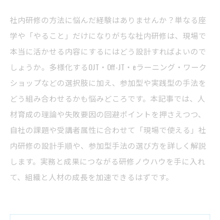
社内研修の方法に悩んだ経験はありませんか？単なる座
学や「やること」だけになりがちな社内研修は、現場で
本当に活かせる内容にするにはどう設計すればよいので
しょうか。多様化するOJT・Off-JT・eラーニング・ワーク
ショップなどの選択肢に加え、参加型や実践型の手法を
どう組み合わせるかも悩みどころです。本記事では、人
材育成の理論や失敗要因の回避ポイントを押さえつつ、
自社の課題や受講者属性に合わせて「現場で使える」社
内研修の設計手順や、参加型手法の選び方を詳しく解説
します。実務と成果につながる研修ノウハウを手に入れ
て、組織と人材の成長を加速できるはずです。