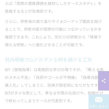
えば「実際の業務課題を題材にしたケーススタディ」を
実施するなどが効果的です。
さらに、研修後の振り返りやフォローアップ面談を設け
ることで、研修内容が実際の行動につながっているかを
確認できます。これにより、形だけの研修から「現場で
使える研修」へと進化させることが可能です。
社内研修でOJTがダメな例を避ける工夫
OJT（現場指導）は実践的な学びの場ですが、「教える側
のスキル不足」「目的やゴールが不明確」「指導内容が
属人化」してしまうと、効果が限定的になりがちです。
OJTがダメな例として、単なる作業の丸投げや、説明だけ
で終わってしまうケースが代表的です。
お問い合わせ