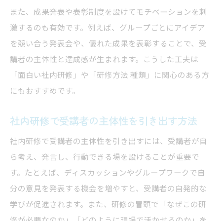
また、成果発表や表彰制度を設けてモチベーションを刺
激するのも有効です。例えば、グループごとにアイデア
を競い合う発表会や、優れた成果を表彰することで、受
講者の主体性と達成感が生まれます。こうした工夫は
「面白い社内研修」や「研修方法 種類」に関心のある方
にもおすすめです。
社内研修で受講者の主体性を引き出す方法
社内研修で受講者の主体性を引き出すには、受講者が自
ら考え、発言し、行動できる場を設けることが重要で
す。たとえば、ディスカッションやグループワークで自
分の意見を発表する機会を増やすと、受講者の自発的な
学びが促進されます。また、研修の冒頭で「なぜこの研
修が必要なのか」「どのように現場で活かせるのか」を