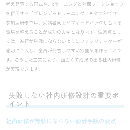
考え発表する形式や、eラーニングと対面ワークショップ
を併用する「ブレンデッドラーニング」も効果的です。
参加型研修では、受講者同士がフィードバックし合える
環境を整えることが成功のカギとなります。注意点とし
ては、進行が単調にならないようにファシリテーターが
適切に介入し、全員が発言しやすい雰囲気を作ることで
す。こうした工夫により、面白くて成果の出る社内研修
が実現できます。
失敗しない社内研修設計の重要ポ
イント
社内研修が無駄にならない設計手順の要点