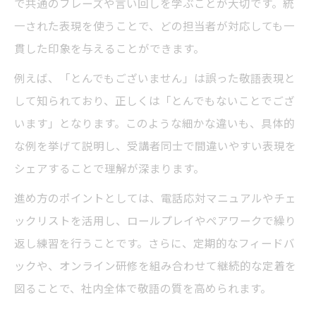
で共通のフレーズや言い回しを学ぶことが大切です。統
一された表現を使うことで、どの担当者が対応しても一
貫した印象を与えることができます。
例えば、「とんでもございません」は誤った敬語表現と
して知られており、正しくは「とんでもないことでござ
います」となります。このような細かな違いも、具体的
な例を挙げて説明し、受講者同士で間違いやすい表現を
シェアすることで理解が深まります。
進め方のポイントとしては、電話応対マニュアルやチェ
ックリストを活用し、ロールプレイやペアワークで繰り
返し練習を行うことです。さらに、定期的なフィードバ
ックや、オンライン研修を組み合わせて継続的な定着を
図ることで、社内全体で敬語の質を高められます。