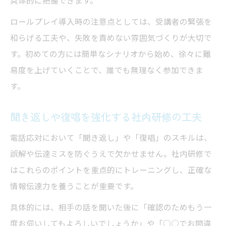
ロールプレイ導入時の注意点としては、受講者の緊張を
和らげる工夫や、失敗を責めない雰囲気づくりが大切で
す。初めての方には簡単なシナリオから始め、徐々に難
易度を上げていくことで、誰でも無理なく参加できま
す。
聞き返しや復唱を強化する社内研修の工夫
電話応対において「聞き返し」や「復唱」のスキルは、
誤解や伝達ミスを防ぐうえで欠かせません。社内研修で
はこれらのポイントを重点的にトレーニングし、正確な
情報伝達力を養うことが重要です。
具体的には、相手の話を聞いた後に「確認のためもう一
度お伺いしてもよろしいでしょうか」や「○○でお間違