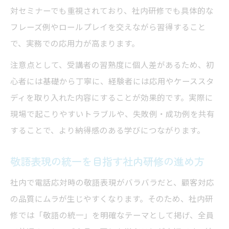
対セミナーでも重視されており、社内研修でも具体的な
フレーズ例やロールプレイを交えながら習得すること
で、実務での応用力が高まります。
注意点として、受講者の習熟度に個人差があるため、初
心者には基礎から丁寧に、経験者には応用やケーススタ
ディを取り入れた内容にすることが効果的です。実際に
現場で起こりやすいトラブルや、失敗例・成功例を共有
することで、より納得感のある学びにつながります。
敬語表現の統一を目指す社内研修の進め方
社内で電話応対時の敬語表現がバラバラだと、顧客対応
の品質にムラが生じやすくなります。そのため、社内研
修では「敬語の統一」を明確なテーマとして掲げ、全員