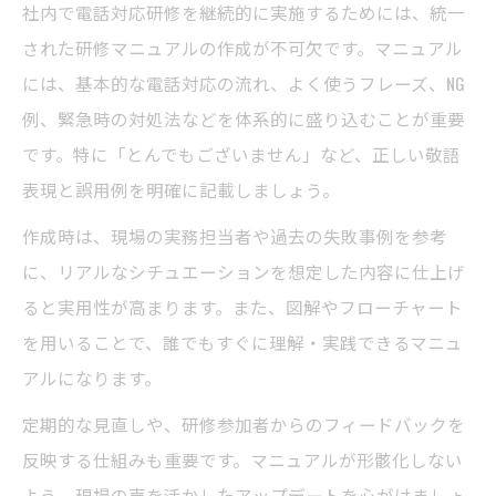
社内で電話対応研修を継続的に実施するためには、統一
された研修マニュアルの作成が不可欠です。マニュアル
には、基本的な電話対応の流れ、よく使うフレーズ、NG
例、緊急時の対処法などを体系的に盛り込むことが重要
です。特に「とんでもございません」など、正しい敬語
表現と誤用例を明確に記載しましょう。
作成時は、現場の実務担当者や過去の失敗事例を参考
に、リアルなシチュエーションを想定した内容に仕上げ
ると実用性が高まります。また、図解やフローチャート
を用いることで、誰でもすぐに理解・実践できるマニュ
アルになります。
定期的な見直しや、研修参加者からのフィードバックを
反映する仕組みも重要です。マニュアルが形骸化しない
よう、現場の声を活かしたアップデートを心がけましょ