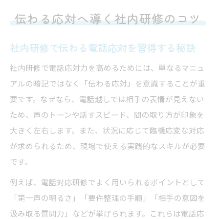
伝わる応対へ導く社内研修のコツ
社内研修で伝わる電話応対を習得する秘訣
社内研修で電話応対力を高めるためには、単なるマニュ
アルの暗記ではなく「伝わる応対」を意識することが重
要です。なぜなら、電話越しでは相手の表情が見えない
ため、声のトーンや話すスピード、間の取り方が印象を
大きく左右します。また、状況に応じて臨機応変な対応
が求められるため、現場で使える実践的なスキルが必要
です。
例えば、電話対応研修でよく用いられるポイントとして
「第一声の明るさ」「要件整理の手順」「相手の意図を
汲み取る質問力」などが挙げられます。これらは電話応