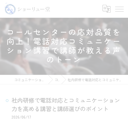
コールセンターの応対品質を
向上！電話対応コミュニケー
ション講習で講師が教える声
のトーン
コミュニケーションの講師ならショーリュー堂
コラム
社内研修で電話対応とコミュニケーション力を高める講習と講師選びのポイント
社内研修で電話対応とコミュニケーション
力を高める講習と講師選びのポイント
2026/06/17