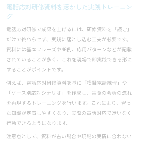
電話応対研修資料を活かした実践トレーニン
グ
電話応対研修で成果を上げるには、研修資料を「読む」
だけで終わらせず、実践に落とし込む工夫が必要です。
資料には基本フレーズやNG例、応用パターンなどが記載
されていることが多く、これを現場で即実践できる形に
することがポイントです。
例えば、電話応対研修資料を基に「模擬電話練習」や
「ケース別応対シナリオ」を作成し、実際の会話の流れ
を再現するトレーニングを行います。これにより、習っ
た知識が定着しやすくなり、実際の電話対応で迷いなく
行動できるようになります。
注意点として、資料が古い場合や現場の実情に合わない