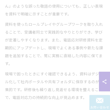
ん」のような誤った敬語の使用についても、正しい表現
を資料で明確に示すことが重要です。
資料を使ったロールプレイやグループワークを取り入れ
ることで、受講者同士で実践的なやりとりができ、学び
が定着しやすくなります。また、電話応対研修資料を定
期的にアップデートし、現場でよくある事例や新たな課
題を追加することで、常に実務に直結した内容に保てま
す。
現場で困ったときにすぐ確認できるよう、資料はデジタ
ル化して社内ポータルや共有フォルダに保存するのが効
果的です。研修後も繰り返し見返せる環境を整えること
で、電話対応力の持続的な向上が見込めます。
お問い合わせ