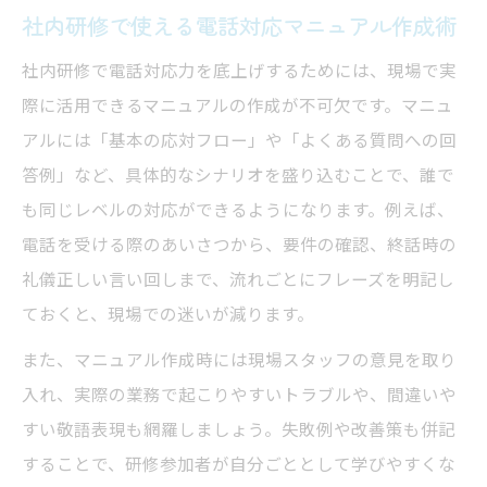
社内研修で使える電話対応マニュアル作成術
社内研修で電話対応力を底上げするためには、現場で実
際に活用できるマニュアルの作成が不可欠です。マニュ
アルには「基本の応対フロー」や「よくある質問への回
答例」など、具体的なシナリオを盛り込むことで、誰で
も同じレベルの対応ができるようになります。例えば、
電話を受ける際のあいさつから、要件の確認、終話時の
礼儀正しい言い回しまで、流れごとにフレーズを明記し
ておくと、現場での迷いが減ります。
また、マニュアル作成時には現場スタッフの意見を取り
入れ、実際の業務で起こりやすいトラブルや、間違いや
すい敬語表現も網羅しましょう。失敗例や改善策も併記
することで、研修参加者が自分ごととして学びやすくな