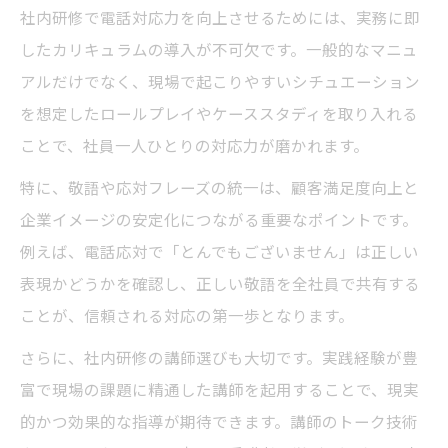
社内研修で電話対応力を向上させるためには、実務に即
したカリキュラムの導入が不可欠です。一般的なマニュ
アルだけでなく、現場で起こりやすいシチュエーション
を想定したロールプレイやケーススタディを取り入れる
ことで、社員一人ひとりの対応力が磨かれます。
特に、敬語や応対フレーズの統一は、顧客満足度向上と
企業イメージの安定化につながる重要なポイントです。
例えば、電話応対で「とんでもございません」は正しい
表現かどうかを確認し、正しい敬語を全社員で共有する
ことが、信頼される対応の第一歩となります。
さらに、社内研修の講師選びも大切です。実践経験が豊
富で現場の課題に精通した講師を起用することで、現実
的かつ効果的な指導が期待できます。講師のトーク技術