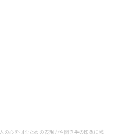
人の心を掴むための表現力や聞き手の印象に残