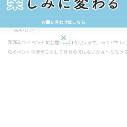
盛り上げ上手への道
お問い合わせはこちら
2025/12/19
お問い合わせはこちら
2026年でイベント司会歴20年目を迎えます。ありがたい
のイベント司会をこなしてきたのではないかな～と思って