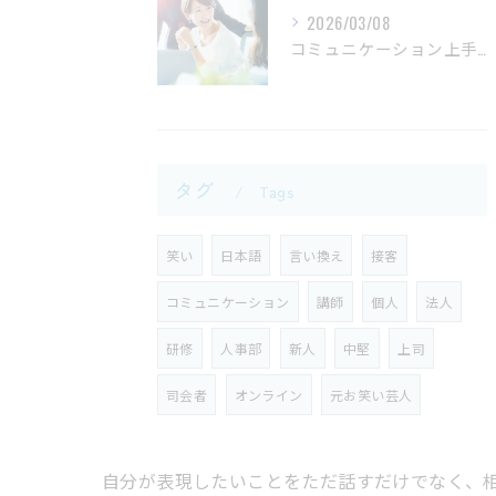
2026/03/08
コミュニケーション上手な人の共通点
タグ
Tags
笑い
日本語
言い換え
接客
コミュニケーション
講師
個人
法人
研修
人事部
新人
中堅
上司
司会者
オンライン
元お笑い芸人
自分が表現したいことをただ話すだけでなく、