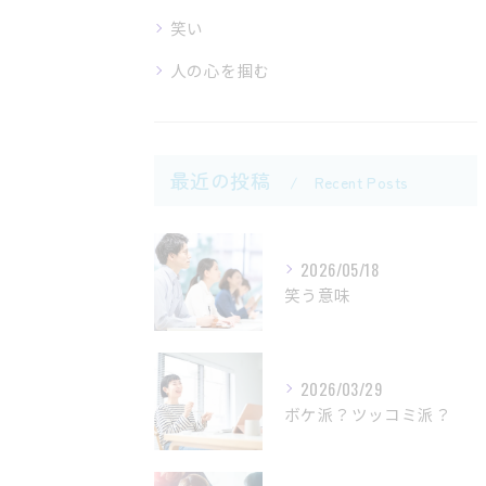
笑い
人の心を掴む
最近の投稿
Recent Posts
2026/05/18
笑う意味
2026/03/29
ボケ派？ツッコミ派？