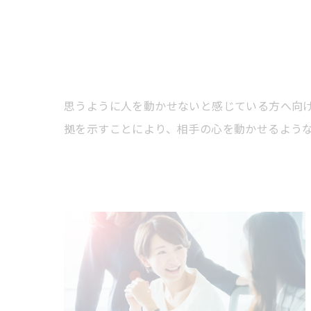
思うように人を動かせないと感じている方へ向
拠を示すことにより、相手の心を動かせるよう