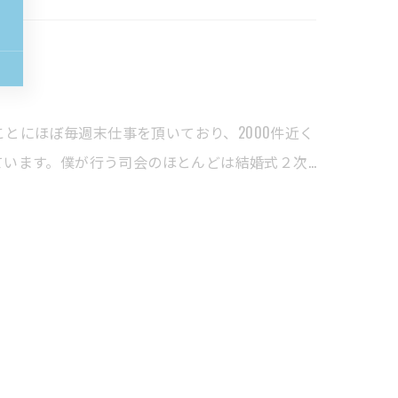
ことにほぼ毎週末仕事を頂いており、2000件近く
います。僕が行う司会のほとんどは結婚式２次…