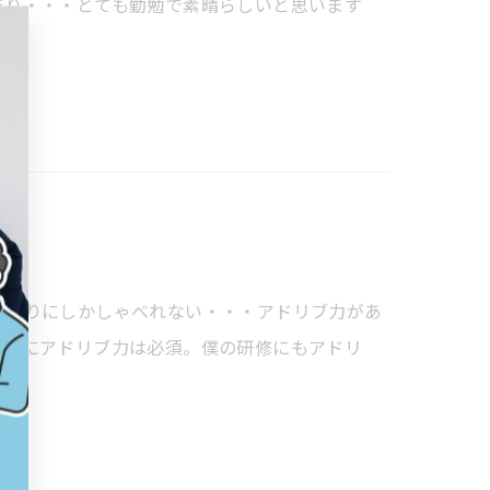
だり・・・とても勤勉で素晴らしいと思います
本通りにしかしゃべれない・・・アドリブ力があ
会者にアドリブ力は必須。僕の研修にもアドリ