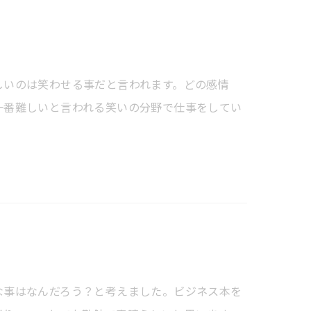
しいのは笑わせる事だと言われます。どの感情
一番難しいと言われる笑いの分野で仕事をしてい
な事はなんだろう？と考えました。ビジネス本を