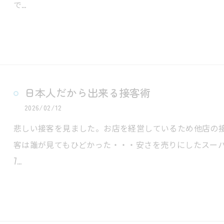
で…
日本人だから出来る接客術
2026/02/12
悲しい接客を見ました。お店を経営しているため他店の
客は誰が見てもひどかった・・・安さを売りにしたスーパ
7…