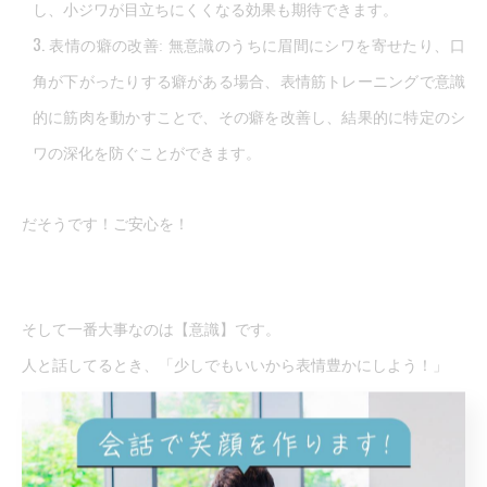
し、小ジワが目立ちにくくなる効果も期待できます。
表情の癖の改善: 無意識のうちに眉間にシワを寄せたり、口
角が下がったりする癖がある場合、表情筋トレーニングで意識
的に筋肉を動かすことで、その癖を改善し、結果的に特定のシ
ワの深化を防ぐことができます。
だそうです！ご安心を！
そして一番大事なのは【意識】です。
人と話してるとき、「少しでもいいから表情豊かにしよう！」
と心に決めてコミュニケーションをとるだけで全然違いますよ！