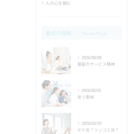
人の心を掴む
最近の投稿
Recent Posts
2026/08/09
接客のサービス精神
2026/05/18
笑う意味
2026/03/29
ボケ派？ツッコミ派？