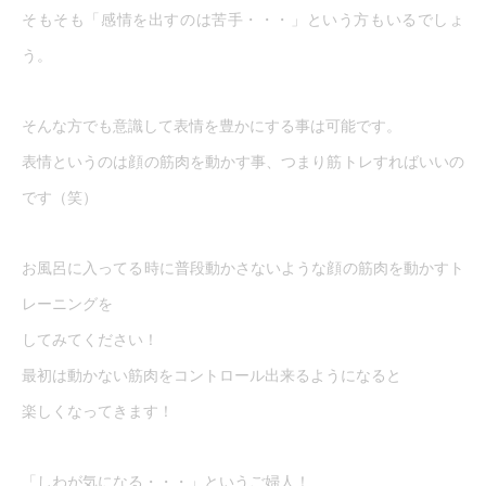
そもそも「感情を出すのは苦手・・・」という方もいるでしょ
う。
そんな方でも意識して表情を豊かにする事は可能です。
表情というのは顔の筋肉を動かす事、つまり筋トレすればいいの
です（笑）
お風呂に入ってる時に普段動かさないような顔の筋肉を動かすト
レーニングを
してみてください！
最初は動かない筋肉をコントロール出来るようになると
楽しくなってきます！
「しわが気になる・・・」というご婦人！