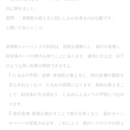
AI
に聞きました。
質問：「表情筋を鍛えると顔にしわが出来るのが心配です」
と聞いてみたところ、
表情筋トレーニングの目的は、筋肉を柔軟にし、血行を促進し、
顔全体のハリや弾力を保つことにあります。適切に行えば、以下
のような良い効果が期待できますよ。
たるみの予防・改善: 表情筋が衰えると、顔の皮膚や脂肪を
支えきれなくなり、たるみの原因になります。筋肉を鍛えるこ
とで、顔全体が引き締まり、たるみによるシワの予防につなが
ります。
血行促進: 筋肉を動かすことで血行が良くなり、肌のターン
オーバーが促進されます。これにより、肌のハリやツヤが向上