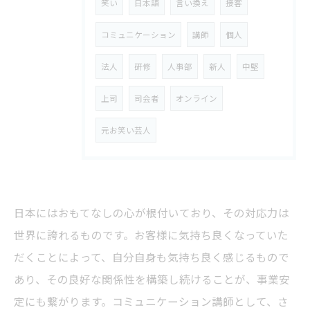
笑い
日本語
言い換え
接客
コミュニケーション
講師
個人
法人
研修
人事部
新人
中堅
上司
司会者
オンライン
元お笑い芸人
日本にはおもてなしの心が根付いており、その対応力は
世界に誇れるものです。お客様に気持ち良くなっていた
だくことによって、自分自身も気持ち良く感じるもので
あり、その良好な関係性を構築し続けることが、事業安
定にも繋がります。コミュニケーション講師として、さ