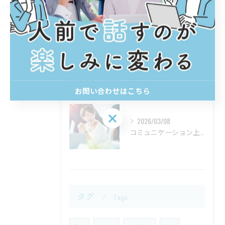
2026/05/18
笑う意味
2026/03/29
ボケ派？ツッコミ派？
お問い合わせはこちら
お問い合わせはこちら
2026/03/08
コミュニケーション上手な人の共通点
タグ
Tags