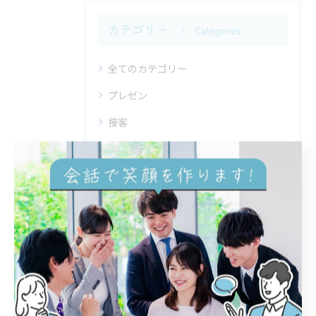
カテゴリー
Categories
全てのカテゴリー
プレゼン
接客
盛り上げ上手
笑い
人の心を掴む
最近の投稿
Recent Posts